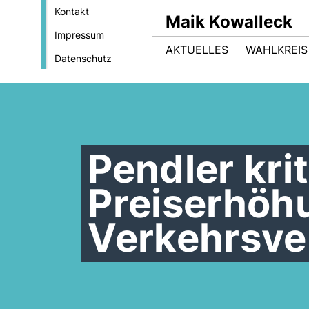
Kontakt
Maik Kowalleck
Impressum
AKTUELLES
WAHLKREIS
Datenschutz
Pendler krit
Preiserhöh
Verkehrsv