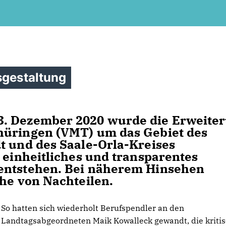
sgestaltung
3. Dezember 2020 wurde die Erweite
hüringen (VMT) um das Gebiet des
t und des Saale-Orla-Kreises
 einheitliches und transparentes
entstehen. Bei näherem Hinsehen
ihe von Nachteilen.
So hatten sich wiederholt Berufspendler an den
Landtagsabgeordneten Maik Kowalleck gewandt, die kriti