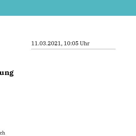
11.03.2021, 10:05 Uhr
rung
sch