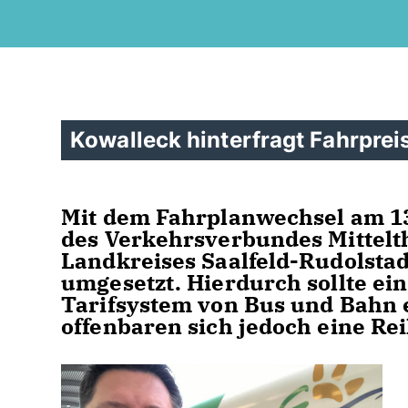
Kowalleck hinterfragt Fahrprei
Mit dem Fahrplanwechsel am 1
des Verkehrsverbundes Mittelt
Landkreises Saalfeld-Rudolstad
umgesetzt. Hierdurch sollte ein
Tarifsystem von Bus und Bahn 
offenbaren sich jedoch eine Re