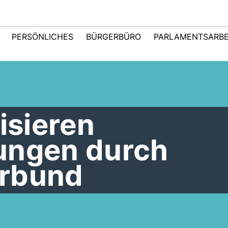
PERSÖNLICHES
BÜRGERBÜRO
PARLAMENTSARBE
isieren
ungen durch
erbund