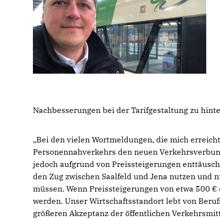
Nachbesserungen bei der Tarifgestaltung zu hint
Bei den vielen Wortmeldungen, die mich erreichte
Personennahverkehrs den neuen Verkehrsverbund
jedoch aufgrund von Preissteigerungen enttäuscht.
den Zug zwischen Saalfeld und Jena nutzen und nun
müssen. Wenn Preissteigerungen von etwa 500 € e
werden. Unser Wirtschaftsstandort lebt von Beru
größeren Akzeptanz der öffentlichen Verkehrsmitt