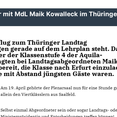
r mit MdL Maik Kowalleck im Thüringe
flug zum Thüringer Landtag
n gerade auf dem Lehrplan steht. D
r der Klassenstufe 4 der Aquila-
ragten bei Landtagsabgeordneten Mai
ereit, die Klasse nach Erfurt einzula
ie mit Abstand jüngsten Gäste waren.
Am 19. April gehörte der Plenarsaal nun für eine Stunde g
allein den Viertklässlern aus Saalfeld.
Selbst einmal Abgeordneter sein oder sogar Landtags- od
Ministerpräsidentin und Entscheidungen treffen können!