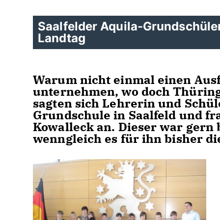
Saalfelder Aquila-Grundschüle
Landtag
Warum nicht einmal einen Aus
unternehmen, wo doch Thüringe
sagten sich Lehrerin und Schüle
Grundschule in Saalfeld und f
Kowalleck an. Dieser war gern b
wenngleich es für ihn bisher d