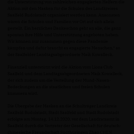
die Unterstützung von zahlreichen engagierten Helfern die
Aktion mit den Masken für die Schulen des Landkreises
Saalfeld Rudolstadt organisiert werden kann. Ansonsten
wären die Schulen und Familien vor Ort auf sich allein
gestellt. Ein herzliches Dankeschön geht an alle, die ganz
spontan ihre Hilfe und Unterstützung angeboten haben.
Wir können nur zusammen gegen diese Pandemie
kämpfen und dafür braucht es engagierte Menschen,“ so
der Saalfelder Landtagsabgeordnete Maik Kowalleck.
Finanziell unterstützt wird die Aktion vom Lions Club
Saalfeld und dem Landtagsabgeordneten Maik Kowalleck,
der sich zudem um die Verteilung der Mund-Nasen-
Bedeckungen an die staatlichen und freien Schulen
kümmern wird.
Die Übergabe der Masken an die Schulträger Landkreis
Saalfeld Rudolstadt, Stadt Saalfeld und Stadt Rudolstadt
erfolgte am Montag, 14.12.2020, vor dem Landratsamt in
Saalfeld durch die Vertreter der Gesellschaft für deutsch-
chinesische Freundschaft Südthüringen Zhao CHEN