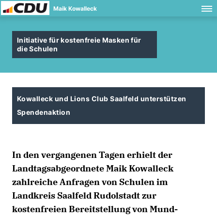
Maik Kowalleck
Initiative für kostenfreie Masken für
die Schulen
Kowalleck und Lions Club Saalfeld unterstützen
Spendenaktion
In den vergangenen Tagen erhielt der
Landtagsabgeordnete Maik Kowalleck
zahlreiche Anfragen von Schulen im
Landkreis Saalfeld Rudolstadt zur
kostenfreien Bereitstellung von Mund-