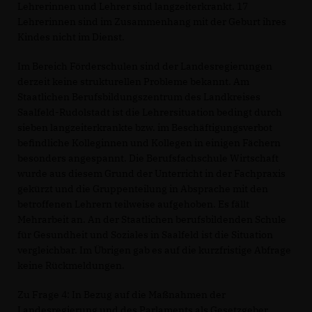
Lehrerinnen und Lehrer sind langzeiterkrankt. 17
Lehrerinnen sind im Zusammenhang mit der Geburt ihres
Kindes nicht im Dienst.
Im Bereich Förderschulen sind der Landesregierungen
derzeit keine strukturellen Probleme bekannt. Am
Staatlichen Berufsbildungszentrum des Landkreises
Saalfeld-Rudolstadt ist die Lehrersituation bedingt durch
sieben langzeiterkrankte bzw. im Beschäftigungsverbot
befindliche Kolleginnen und Kollegen in einigen Fächern
besonders angespannt. Die Berufsfachschule Wirtschaft
wurde aus diesem Grund der Unterricht in der Fachpraxis
gekürzt und die Gruppenteilung in Absprache mit den
betroffenen Lehrern teilweise aufgehoben. Es fällt
Mehrarbeit an. An der Staatlichen berufsbildenden Schule
für Gesundheit und Soziales in Saalfeld ist die Situation
vergleichbar. Im Übrigen gab es auf die kurzfristige Abfrage
keine Rückmeldungen.
Zu Frage 4: In Bezug auf die Maßnahmen der
Landesregierung und des Parlaments als Gesetzgeber