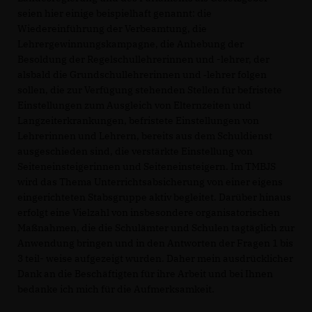
seien hier einige beispielhaft genannt: die
Wiedereinführung der Verbeamtung, die
Lehrergewinnungskampagne, die Anhebung der
Besoldung der Regelschullehrerinnen und -lehrer, der
alsbald die Grundschullehrerinnen und ‐lehrer folgen
sollen, die zur Verfügung stehenden Stellen für befristete
Einstellungen zum Ausgleich von Elternzeiten und
Langzeiterkrankungen, befristete Einstellungen von
Lehrerinnen und Lehrern, bereits aus dem Schuldienst
ausgeschieden sind, die verstärkte Einstellung von
Seiteneinsteigerinnen und Seiteneinsteigern. Im TMBJS
wird das Thema Unterrichtsabsicherung von einer eigens
eingerichteten Stabsgruppe aktiv begleitet. Darüber hinaus
erfolgt eine Vielzahl von insbesondere organisatorischen
Maßnahmen, die die Schulämter und Schulen tagtäglich zur
Anwendung bringen und in den Antworten der Fragen 1 bis
3 teil- weise aufgezeigt wurden. Daher mein ausdrücklicher
Dank an die Beschäftigten für ihre Arbeit und bei Ihnen
bedanke ich mich für die Aufmerksamkeit.