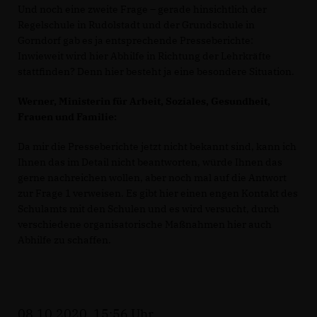
Und noch eine zweite Frage – gerade hinsichtlich der
Regelschule in Rudolstadt und der Grundschule in
Gorndorf gab es ja entsprechende Presseberichte:
Inwieweit wird hier Abhilfe in Richtung der Lehrkräfte
stattfinden? Denn hier besteht ja eine besondere Situation.
Werner, Ministerin für Arbeit, Soziales, Gesundheit,
Frauen und Familie:
Da mir die Presseberichte jetzt nicht bekannt sind, kann ich
Ihnen das im Detail nicht beantworten, würde Ihnen das
gerne nachreichen wollen, aber noch mal auf die Antwort
zur Frage 1 verweisen. Es gibt hier einen engen Kontakt des
Schulamts mit den Schulen und es wird versucht, durch
verschiedene organisatorische Maßnahmen hier auch
Abhilfe zu schaffen.
08.10.2020, 15:56 Uhr