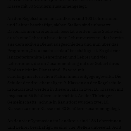
Klasse mit 30 Schülern zusammengelegt.
An den Regelschulen im Landkreis sind 103 Lehrerinnen
und Lehrer beschäftigt, sieben Stellen sind unbesetzt.
Davon können drei zeitnah besetzt werden. Eine Stelle wird
durch eine Lehrerin bzw. einen Lehrer vertreten, der bereits
aus dem aktiven Dienst ausgeschieden und nun über das
Programm „Grau macht schlau“ beschäftigt ist. Es gibt vier
langzeiterkrankte Lehrerinnen und Lehrer und vier
Lehrerinnen, die im Zusammenhang mit der Geburt ihres
Kindes nicht im Dienst sind. Es wird mit
schulorganisatorischen Maßnahmen entgegengewirkt. Die
Schüler der drei ehemaligen 9. Klassen an der Regelschule
in Rudolstadt werden in diesem Jahr in zwei 10. Klassen mit
insgesamt 56 Schülern unterrichtet. An der Thüringer
Gemeinschafts- schule in Kaulsdorf wurden zwei 10.
Klassen zu einer Klasse mit 30 Schülern zusammengelegt.
An den vier Gymnasien im Landkreis sind 186 Lehrerinnen
und Lehrer beschäftigt, es sind vier Stellen unbesetzt. Acht