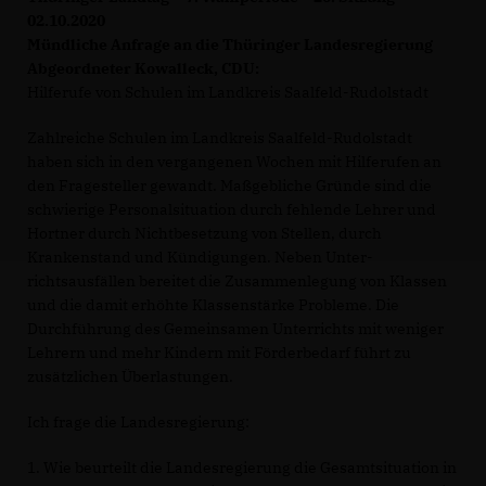
02.10.2020
Mündliche Anfrage an die Thüringer Landesregierung
Abgeordneter Kowalleck, CDU:
Hilferufe von Schulen im Landkreis Saalfeld-Rudolstadt
Zahlreiche Schulen im Landkreis Saalfeld-Rudolstadt
haben sich in den vergangenen Wochen mit Hilferufen an
den Fragesteller gewandt. Maßgebliche Gründe sind die
schwierige Personalsituation durch fehlende Lehrer und
Hortner durch Nichtbesetzung von Stellen, durch
Krankenstand und Kündigungen. Neben Unter-
richtsausfällen bereitet die Zusammenlegung von Klassen
und die damit erhöhte Klassenstärke Probleme. Die
Durchführung des Gemeinsamen Unterrichts mit weniger
Lehrern und mehr Kindern mit Förderbedarf führt zu
zusätzlichen Überlastungen.
Ich frage die Landesregierung:
1. Wie beurteilt die Landesregierung die Gesamtsituation in