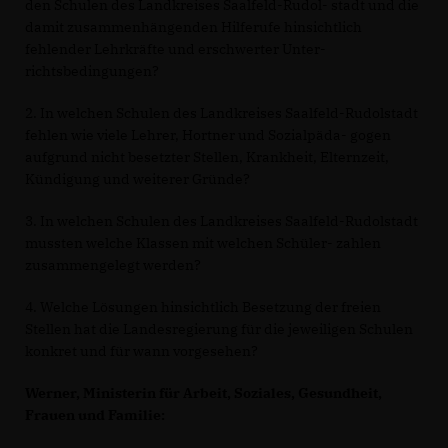
den Schulen des Landkreises Saalfeld-Rudol- stadt und die
damit zusammenhängenden Hilferufe hinsichtlich
fehlender Lehrkräfte und erschwerter Unter-
richtsbedingungen?
2. In welchen Schulen des Landkreises Saalfeld-Rudolstadt
fehlen wie viele Lehrer, Hortner und Sozialpäda- gogen
aufgrund nicht besetzter Stellen, Krankheit, Elternzeit,
Kündigung und weiterer Gründe?
3. In welchen Schulen des Landkreises Saalfeld-Rudolstadt
mussten welche Klassen mit welchen Schüler- zahlen
zusammengelegt werden?
4. Welche Lösungen hinsichtlich Besetzung der freien
Stellen hat die Landesregierung für die jeweiligen Schulen
konkret und für wann vorgesehen?
Werner, Ministerin für Arbeit, Soziales, Gesundheit,
Frauen und Familie: