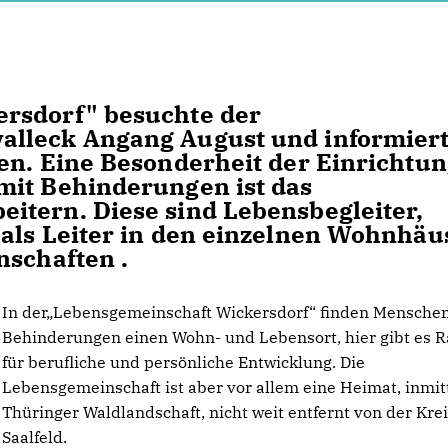
rsdorf" besuchte der
alleck Angang August und informier
en. Eine Besonderheit der Einrichtu
mit Behinderungen ist das
itern. Diese sind Lebensbegleiter,
 als Leiter in den einzelnen Wohnhäu
nschaften .
In der„Lebensgemeinschaft Wickersdorf“ finden Mensche
Behinderungen einen Wohn- und Lebensort, hier gibt es 
für berufliche und persönliche Entwicklung. Die
Lebensgemeinschaft ist aber vor allem eine Heimat, inmit
Thüringer Waldlandschaft, nicht weit entfernt von der Kre
Saalfeld.