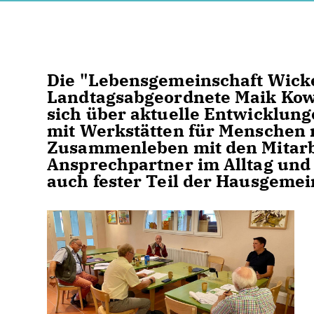
Die "Lebensgemeinschaft Wicke
Landtagsabgeordnete Maik Kow
sich über aktuelle Entwicklung
mit Werkstätten für Menschen 
Zusammenleben mit den Mitarbe
Ansprechpartner im Alltag und
auch fester Teil der Hausgemei