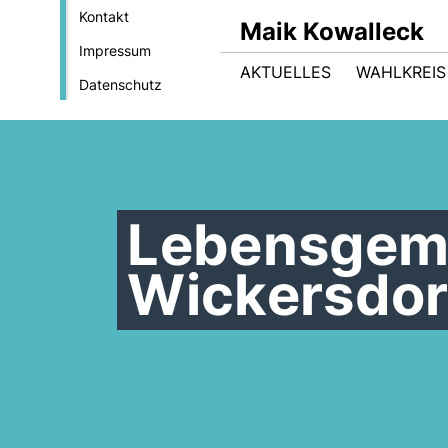
Kontakt
Maik Kowalleck
Impressum
AKTUELLES
WAHLKREIS
Datenschutz
Lebensgem
Wickersdor