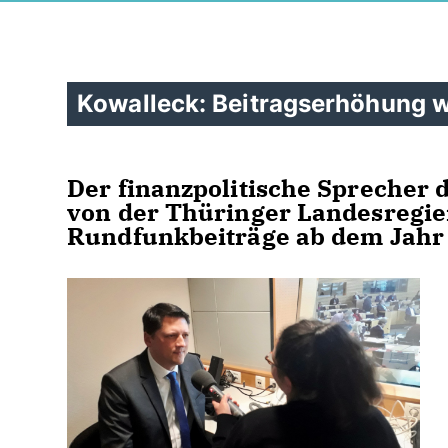
Kowalleck: Beitragserhöhung wär
Der finanzpolitische Sprecher 
von der Thüringer Landesregi
Rundfunkbeiträge ab dem Jahr 