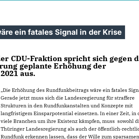
e ein fatales Signal in der Krise
der CDU-Fraktion spricht sich gegen d
erung geplante Erhöhung der
2021 aus.
Die Erhöhung des Rundfunkbeitrags wäre ein fatales Sign
Gerade jetzt muss sich die Landesregierung für straffere
Strukturen in den Rundfunkanstalten und Konzepte mit
langfristigem Einsparpotential einsetzen. In einer Zeit, in 
viele Branchen um ihre Existenz kämpfen, muss sowohl d
Thüringer Landesregierung als auch der öffentlich-rechtli
Rundfunk erkennen lassen, dass der Wille zum sparsame