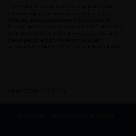
Der Breitband-Ausbau steht beispielgebend für die
Zukunftsfähigkeit unserer Region. Mit einer zügigen
Erstellung des Landeshaushalts 2012 erreichen wir
Planungssicherheit für unseren Landkreis. Deshalb sehe
ich die Verantwortlichen aller Parteien und politischen
Ebenen gefragt, endlich wieder zur Sacharbeit
zurückzufinden. Dafür werde ich meinen Beitrag leisten.“
19.02.2020, 16:09 Uhr
Maik Kowalleck - Mitglied des Thüringer Landtags