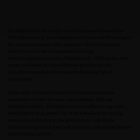
Als Mitglied des Haushalts- und Finanzausschusses hat
Maik Kowalleck in den vergangenen Jahren die Beratungen
der Landeshaushalte aktiv begleitet. Vom technischen
Ablauf her wird die Haushaltsaufstellung
verwaltungsintern auf den Weg gebracht. Wichtig ist, dass
unser Landkreis mit einer Stimme spricht und wir
selbstbewusst alle Forderungen in Richtung Erfurt
aufmachen.
Dabei sieht Kowalleck neben dem Breitbandausbau
zahlreiche weitere Themen, die anstehen. Bildung,
Verkehrsprojekte, Sicherheit und Kulturförderung seien
beispielgebend genannt. Für Maik Kowalleck ist wichtig,
dass der Landkreis und die gemeinden- und Städte
Unterstützung durch das Land erfahren und unsere Region
nicht abgehängt wird.