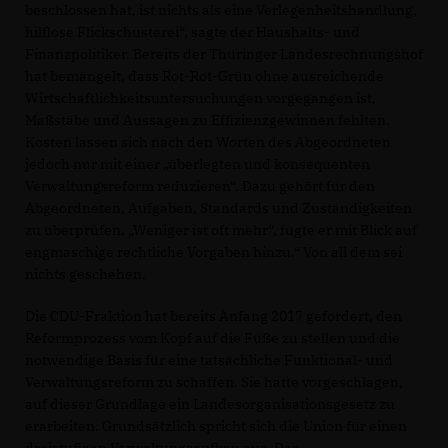
beschlossen hat, ist nichts als eine Verlegenheitshandlung,
hilflose Flickschusterei“, sagte der Haushalts- und
Finanzpolitiker. Bereits der Thüringer Landesrechnungshof
hat bemängelt, dass Rot-Rot-Grün ohne ausreichende
Wirtschaftlichkeitsuntersuchungen vorgegangen ist,
Maßstäbe und Aussagen zu Effizienzgewinnen fehlten.
Kosten lassen sich nach den Worten des Abgeordneten
jedoch nur mit einer „überlegten und konsequenten
Verwaltungsreform reduzieren“. Dazu gehört für den
Abgeordneten, Aufgaben, Standards und Zuständigkeiten
zu überprüfen. „Weniger ist oft mehr“, fügte er mit Blick auf
engmaschige rechtliche Vorgaben hinzu.“ Von all dem sei
nichts geschehen.
Die CDU-Fraktion hat bereits Anfang 2017 gefordert, den
Reformprozess vom Kopf auf die Füße zu stellen und die
notwendige Basis für eine tatsächliche Funktional- und
Verwaltungsreform zu schaffen. Sie hatte vorgeschlagen,
auf dieser Grundlage ein Landesorganisationsgesetz zu
erarbeiten. Grundsätzlich spricht sich die Union für einen