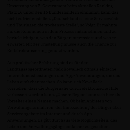
Umsetzung von E-Government beim aktuellen Ranking
Platz 16 unter den 16 Bundesländern einnimmt, kann das
nicht zufriedenstellen. „Deutschland ist eine Servicewüste
und Thüringen die trockenste Stelle“, so Voigt. Er mahnte
an, die Kommunen in dem Prozess mitzunehmen und zu
berücksichtigen, was den Bürger interessiert und was er
erwartet. Mit der Umstellung müsse auch die Chance zur
Entbürokratisierung genutzt werden.
Aus praktischer Erfahrung sind es für den
Landtagsabgeordneten Maik Kowalleck oftmals einfache
Internetdienstleistungen und App-Anwendungen, die das
Leben einfacher machen. So kann sich Kowalleck
vorstellen, dass die Bürgernähe durch elektronische Hilfe
verbessert werden kann: „Unsere Region kann sich hier als
Vorreiter einen Namen machen. Ob beim Anbieten von
Verwaltungsformularen, der Einbeziehung der Bürger über
Serviceangebote im Internet und durch App-
Anwendungen. Es gibt durchaus viele Möglichkeiten, das
Leben und Verwaltungsgänge einfacher zu gestalten.