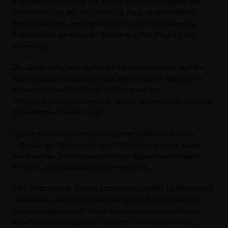
Effiziente Verwaltung, die alle rechtlichen Vorgaben des
Datenschutzes, der Archivierung als auch inhaltlicher
Prüfung genügt, benötigt häufig viel Zeit und in vielen
Fällen ist das persönliche Erscheinen der Bürger noch
notwendig.
Die Einführung des digitalen Personalausweises und die
weitestgehend verpflichtende elektronische Abgabe der
Steuererklärung weisen in die Richtung der
Verwaltungsmodernisierung, welche unter dem Schlagwort
E-Government bekannt ist.
Neben einer verbesserten Bürgerfreundlichkeit durch
vollständige Digitalisierung von Behördengängen sollen
auch interne Verwaltungsprozesse digital umgewandelt
werden, um mehr Effizienz zu erreichen.
Tbb-Vorsitzender Helmut Liebermann stellte 16 Thesen zur
Diskussion, die bei der Umsetzung von E-Government zu
berücksichtigen sind. Unter anderem verwies er darauf,
dass Digitalisierung einer Infrastruktur bedarf. Neben