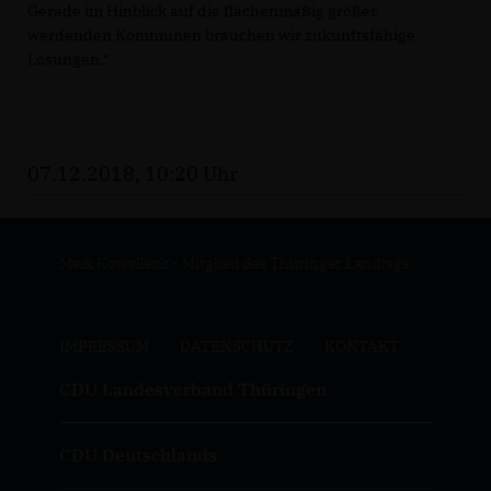
Gerade im Hinblick auf die flächenmäßig größer
werdenden Kommunen brauchen wir zukunftsfähige
Lösungen.“
07.12.2018, 10:20 Uhr
Maik Kowalleck - Mitglied des Thüringer Landtags
IMPRESSUM
DATENSCHUTZ
KONTAKT
CDU Landesverband Thüringen
CDU Deutschlands