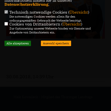
Informationen finden Sie in unserer
Datenschutzerklärung
.
Technisch notwendige Cookies (
Übersicht
)
Die notwendigen Cookies werden allein für den
ordnungsgemäßen Gebrauch der Webseite benötigt.
Cookies von Drittanbietern (
Übersicht
)
Zur Optimierung unserer Webseite binden wir Dienste und
Angebote von Drittanbietern ein.
Alle akzeptieren
Auswahl speichern
30.08.2018, 14:39 Uhr
Maik Kowalleck - Mitglied des Thüringer Landtags