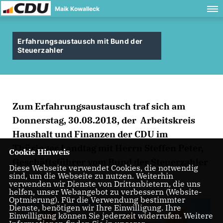
Maik Kowalleck
Erfahrungsaustausch mit Bund der
Steuerzahler
Zum Erfahrungsaustausch traf sich am
Donnerstag, 30.08.2018, der Arbeitskreis
Haushalt und Finanzen der CDU im
Thüringer Landtag mit Herrn Steffen Peter,
Cookie Hinweis
Geschäftsführer vom Bund der Steuerzahler
Diese Webseite verwendet Cookies, die notwendig
Thüringen.
sind, um die Webseite zu nutzen. Weiterhin
verwenden wir Dienste von Drittanbietern, die uns
helfen, unser Webangebot zu verbessern (Website-
Optmierung). Für die Verwendung bestimmter
Dienste, benötigen wir Ihre Einwilligung. Ihre
Einwilligung können Sie jederzeit widerrufen. Weitere