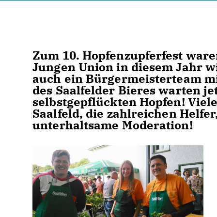
Zum 10. Hopfenzupferfest ware
Jungen Union in diesem Jahr wi
auch ein Bürgermeisterteam mit
des Saalfelder Bieres warten je
selbstgepflückten Hopfen! Vie
Saalfeld, die zahlreichen Helfe
unterhaltsame Moderation!