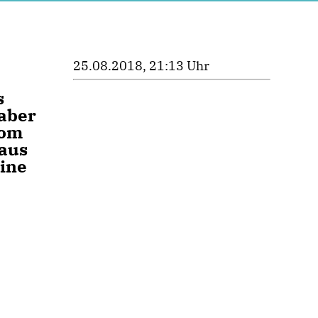
25.08.2018, 21:13 Uhr
s
haber
vom
haus
eine