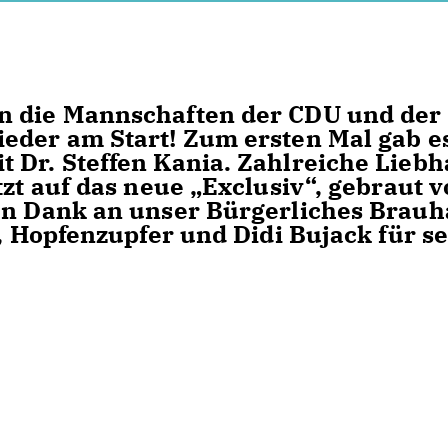
n die Mannschaften der CDU und der
eder am Start! Zum ersten Mal gab e
 Dr. Steffen Kania. Zahlreiche Lieb
tzt auf das neue „Exclusiv“, gebraut 
len Dank an unser Bürgerliches Brau
r, Hopfenzupfer und Didi Bujack für s