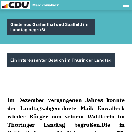
Maik Kowalleck
Gäste aus Gräfenthal und Saalfeld im
Landtag begrüßt
Ein interessanter Besuch im Thüringer Landtag
Im Dezember vergangenen Jahres konnte
der Landtagsabgeordnete Maik Kowalleck
wieder Bürger aus seinem Wahlkreis im
Thüringer Landtag begrüßen.
Die in