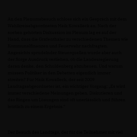
An den Plenumsbesuch schloss sich ein Gespräch mit dem
Wahlkreisabgeordneten Maik Kowalleck an. Nach der
soeben gehörten Diskussion im Plenum lag es auf der
Hand, dass die Gräfenthaler zu verschiedenen Themen wie
Kommunalfinanzen und Feuerwehr nachfragten.
Angesichts sprudelnder Steuerquellen wurde aber auch
der Sorge Ausdruck verliehen, ob die Landesregierung
daran denke, den Schuldenberg abzubauen. Und warum
müssen Politiker in den Debatten eigentlich immer
streiten? Für Maik Kowalleck, der seit 2009
Landtagsabgeordneter ist, ein wichtiger Vorgang: „Es wird
immer verschiedene Meinungen geben. Diskutieren und
das Ringen um Lösungen sind oft unerlässlich und führen
letztlich zu einem Ergebnis.“
Der Besuch des Landtags, der für die Teilnehmer mit viel