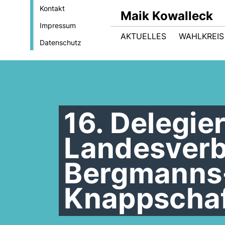
Kontakt
Maik Kowalleck
Impressum
AKTUELLES
WAHLKREIS
Datenschutz
16. Delegie
Landesverb
Bergmanns-
Knappschaf