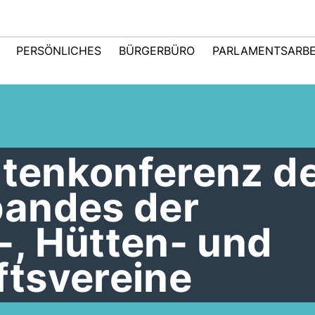
PERSÖNLICHES
BÜRGERBÜRO
PARLAMENTSARBE
rtenkonferenz d
andes der
, Hütten- und
tsvereine