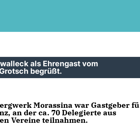
walleck als Ehrengast vom
Grotsch begrüßt.
ergwerk Morassina war Gastgeber fü
nz, an der ca. 70 Delegierte aus
en Vereine teilnahmen.