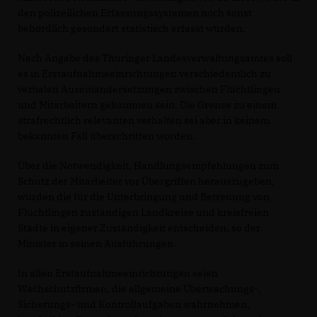
den polizeilichen Erfassungssystemen noch sonst
behördlich gesondert statistisch erfasst würden.
Nach Angabe des Thüringer Landesverwaltungsamtes soll
es in Erstaufnahmeeinrichtungen verschiedentlich zu
verbalen Auseinandersetzungen zwischen Flüchtlingen
und Mitarbeitern gekommen sein. Die Grenze zu einem
strafrechtlich relevanten verhalten sei aber in keinem
bekannten Fall überschritten worden.
Über die Notwendigkeit, Handlungsempfehlungen zum
Schutz der Mitarbeiter vor Übergriffen herauszugeben,
würden die für die Unterbringung und Betreuung von
Flüchtlingen zuständigen Landkreise und kreisfreien
Städte in eigener Zuständigkeit entscheiden, so der
Minister in seinen Ausführungen.
In allen Erstaufnahmeeinrichtungen seien
Wachschutzfirmen, die allgemeine Überwachungs-,
Sicherungs- und Kontrollaufgaben wahrnehmen,