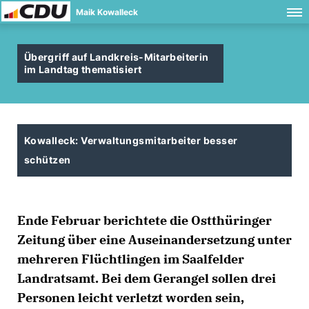
Maik Kowalleck
Übergriff auf Landkreis-Mitarbeiterin
im Landtag thematisiert
Kowalleck: Verwaltungsmitarbeiter besser
schützen
Ende Februar berichtete die Ostthüringer
Zeitung über eine Auseinandersetzung unter
mehreren Flüchtlingen im Saalfelder
Landratsamt. Bei dem Gerangel sollen drei
Personen leicht verletzt worden sein,