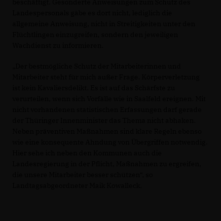
beschäftigt. Gesonderte Anweisungen zum Schutz des
Landespersonals gäbe es dort nicht, lediglich die
allgemeine Anweisung, nicht in Streitigkeiten unter den
Flüchtlingen einzugreifen, sondern den jeweiligen
Wachdienst zu informieren.
Der bestmögliche Schutz der Mitarbeiterinnen und
Mitarbeiter steht für mich außer Frage. Körperverletzung
ist kein Kavaliersdelikt. Es ist auf das Schärfste zu
verurteilen, wenn sich Vorfälle wie in Saalfeld ereignen. Mit
nicht vorhandenen statistischen Erfassungen darf gerade
der Thüringer Innenminister das Thema nicht abhaken.
Neben präventiven Maßnahmen sind klare Regeln ebenso
wie eine konsequente Ahndung von Übergriffen notwendig.
Hier sehe ich neben den Kommunen auch die
Landesregierung in der Pflicht, Maßnahmen zu ergreifen,
die unsere Mitarbeiter besser schützen“, so
Landtagsabgeordneter Maik Kowalleck.