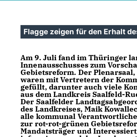
Flagge zeigen für den Erhalt d
Am 9. Juli fand im Thüringer l
Innenausschusses zum Vorschal
Gebietsreform. Der Plenarsaal
waren mit Vertretern der Kom
gefüllt, darunter auch viele K
aus dem Landkreis Saalfeld-Rud
Der Saalfelder Landtagsabgeor
des Landkreises, Maik Kowallec
alle kommunal Verantwortliche
zur rot-rot-grünen Gebietsrefo
Mandatsträger und Interessier