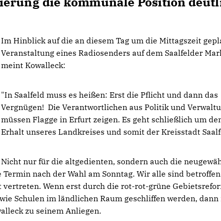
ierung die kommunale Position deutl
Im Hinblick auf die an diesem Tag um die Mittagszeit gepl
Veranstaltung eines Radiosenders auf dem Saalfelder Mar
meint Kowalleck:
"In Saalfeld muss es heißen: Erst die Pflicht und dann das
Vergnügen! Die Verantwortlichen aus Politik und Verwalt
müssen Flagge in Erfurt zeigen. Es geht schließlich um de
Erhalt unseres Landkreises und somit der Kreisstadt Saal
Nicht nur für die altgedienten, sondern auch die neugewä
e Termin nach der Wahl am Sonntag. Wir alle sind betroffe
 vertreten. Wenn erst durch die rot-rot-grüne Gebietsrefo
wie Schulen im ländlichen Raum geschliffen werden, dann i
walleck zu seinem Anliegen.