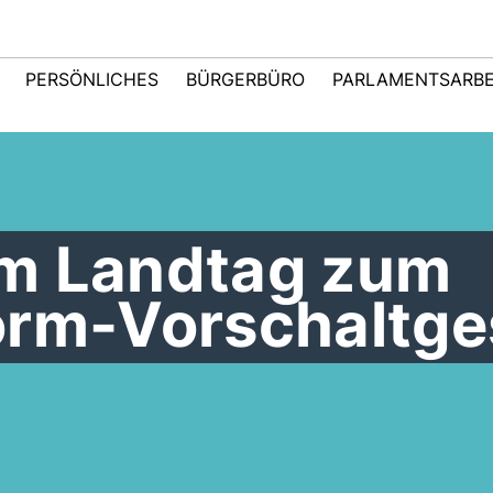
PERSÖNLICHES
BÜRGERBÜRO
PARLAMENTSARBE
m Landtag zum
orm-Vorschaltge