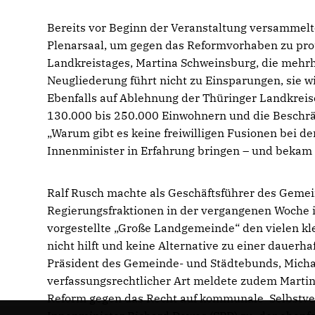
Bereits vor Beginn der Veranstaltung versammel
Plenarsaal, um gegen das Reformvorhaben zu prot
Landkreistages, Martina Schweinsburg, die mehrh
Neugliederung führt nicht zu Einsparungen, sie w
Ebenfalls auf Ablehnung der Thüringer Landkreis
130.000 bis 250.000 Einwohnern und die Beschrä
Warum gibt es keine freiwilligen Fusionen bei de
Innenminister in Erfahrung bringen – und bekam 
Ralf Rusch machte als Geschäftsführer des Gemei
Regierungsfraktionen in der vergangenen Woche 
vorgestellte „Große Landgemeinde“ den vielen 
nicht hilft und keine Alternative zu einer dauerh
Präsident des Gemeinde- und Städtebunds, Michae
verfassungsrechtlicher
Art meldete zudem Marti
Reform gegen das Recht auf kommunale Selbstver