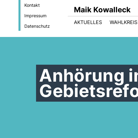
Kontakt
Maik Kowalleck
Impressum
AKTUELLES
WAHLKREIS
Datenschutz
Anhörung i
Gebietsref