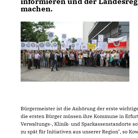
informieren und der Landesreg
machen.
Bürgermeister ist die Anhörung der erste wichtig
die ersten Bürger müssen ihre Kommune in Erfurt
Verwaltungs-, Klinik- und Sparkassenstandorte so
zu spät für Initiativen aus unserer Region", so Ko