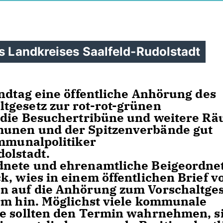
es Landkreises Saalfeld-Rudolstadt
andtag eine öffentliche Anhörung des
tgesetz zur rot-rot-grünen
, die Besuchertribüne und weitere R
munen und der Spitzenverbände gut
ommunalpolitiker
olstadt.
dnete und ehrenamtliche Beigeordne
k, wies in einem öffentlichen Brief v
n auf die Anhörung zum Vorschaltge
rm hin. Möglichst viele kommunale
te sollten den Termin wahrnehmen, s