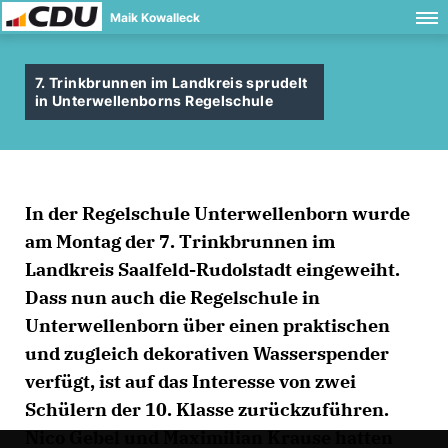
Maik Kowalleck
7. Trinkbrunnen im Landkreis sprudelt
in Unterwellenborns Regelschule
In der Regelschule Unterwellenborn wurde
am Montag der 7. Trinkbrunnen im
Landkreis Saalfeld-Rudolstadt eingeweiht.
Dass nun auch die Regelschule in
Unterwellenborn über einen praktischen
und zugleich dekorativen Wasserspender
verfügt, ist auf das Interesse von zwei
Schülern der 10. Klasse zurückzuführen.
Nico Gebel und Maximilian Krause hatten