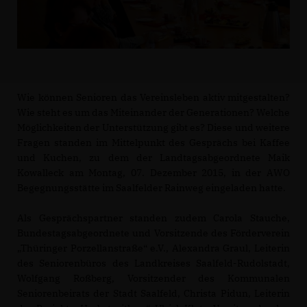
Wie können Senioren das Vereinsleben aktiv mitgestalten?
Wie steht es um das Miteinander der Generationen? Welche
Möglichkeiten der Unterstützung gibt es? Diese und weitere
Fragen standen im Mittelpunkt des Gesprächs bei Kaffee
und Kuchen, zu dem der Landtagsabgeordnete Maik
Kowalleck am Montag, 07. Dezember 2015, in der AWO
Begegnungsstätte im Saalfelder Rainweg eingeladen hatte.
Als Gesprächspartner standen zudem Carola Stauche,
Bundestagsabgeordnete und Vorsitzende des Förderverein
Thüringer Porzellanstraße“ e.V., Alexandra Graul, Leiterin
des Seniorenbüros des Landkreises Saalfeld-Rudolstadt,
Wolfgang Roßberg, Vorsitzender des Kommunalen
Seniorenbeirats der Stadt Saalfeld, Christa Pidun, Leiterin