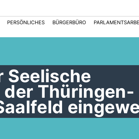
PERSÖNLICHES
BÜRGERBÜRO
PARLAMENTSARBE
r Seelische
 der Thüringen-
 Saalfeld eingewe