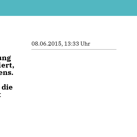
08.06.2015, 13:33 Uhr
ung
ert,
ens.
 die
t