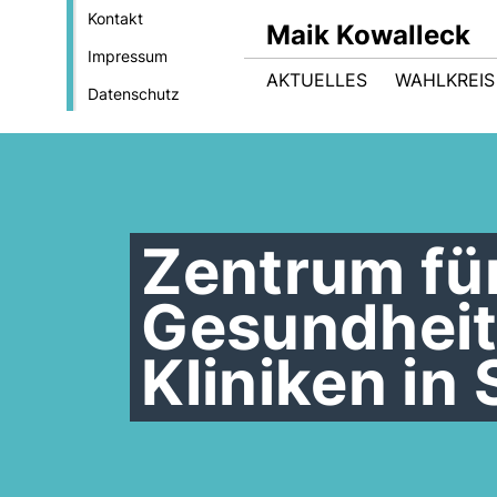
Kontakt
Maik Kowalleck
Impressum
AKTUELLES
WAHLKREIS
Datenschutz
Zentrum fü
Gesundheit
Kliniken in