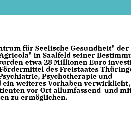
ntrum für Seelische Gesundheit" der
Agricola" in Saalfeld seiner Bestimm
rden etwa 28 Millionen Euro investi
 Fördermittel des Freistaates Thüring
Psychiatrie, Psychotherapie und
ein weiteres Vorhaben verwirklicht,
tienten vor Ort allumfassend und mi
n zu ermöglichen.