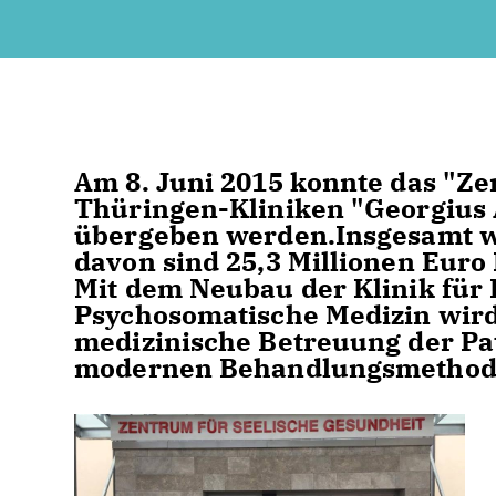
Am 8. Juni 2015 konnte das "Ze
Thüringen-Kliniken "Georgius 
übergeben werden.Insgesamt wu
davon sind 25,3 Millionen Euro
Mit dem Neubau der Klinik für 
Psychosomatische Medizin wird 
medizinische Betreuung der Pa
modernen Behandlungsmethode