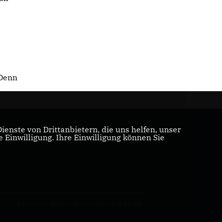
 Denn
enste von Drittanbietern, die uns helfen, unser
Einwilligung. Ihre Einwilligung können Sie
Realisation: Sharkness Media GmbH & Co. KG