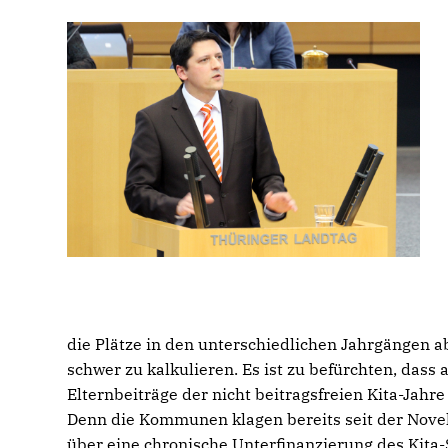
die Plätze in den unterschiedlichen Jahrgängen ab
schwer zu kalkulieren. Es ist zu befürchten, das
Elternbeiträge der nicht beitragsfreien Kita-Jah
Denn die Kommunen klagen bereits seit der Novel
über eine chronische Unterfinanzierung des Kita-S