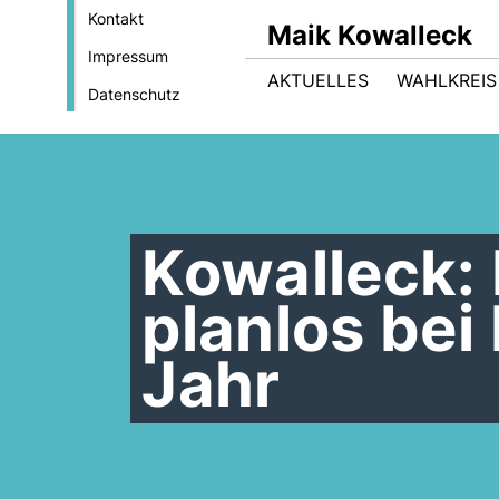
Kontakt
Maik Kowalleck
Impressum
AKTUELLES
WAHLKREIS
Datenschutz
Kowalleck:
planlos bei
Jahr