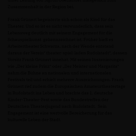
Zusammenhalt in der Region bei.
Frank Grünert begeisterte sich schon als Kind für das
Theater. Und so ist es nicht verwunderlich, dass sein
Lebensweg deutlich mit seinem Engagement für die
Schauspielkunst gekennzeichnet ist. Früher hieß es
Arbeitertheater Schwarza, nach der Wende entstand
daraus der Verein“ theater-spiel-laden Rudolstadt“, dessen
Vorsitz Frank Grünert innehat. Mit seinen Inszenierungen
wie „Der kleine Prinz“ oder „Der Meister und Margarita“
nahm die Bühne an nationalen und internationalen
Festivals teil und erhielt mehrere Auszeichnungen. Frank
Grünert rief zudem die Europäischen Amateurtheatertage
in Rudolstadt ins Leben und brachte das 1. deutsche
Kinder-Theater-Fest sowie das Bundestreffen der
Deutschen Theaterjugend nach Rudolstadt. Sein
Engagement ist eine wertvolle Bereicherung für das
kulturelle Leben der Stadt.