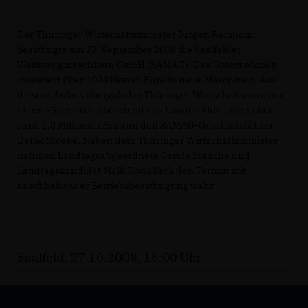
Der Thüringer Wirtschaftsminister Jürgen Reinholz
besichtigte am 27. September 2008 die Saalfelder
Werkzeugmaschinen GmbH (SAMAG). Das Unternehmen
investiert über 10 Millionen Euro in neue Maschinen. Aus
diesem Anlass übergab der Thüringer Wirtschaftsminister
einen Fördermittelbescheid des Landes Thüringen über
rund 1,3 Millionen Euro an den SAMAG-Geschäftsführer
Detlef Stoebe. Neben dem Thüringer Wirtschaftsminister
nahmen Landtagsabgeordnete Carola Stauche und
Landtagskandidat Maik Kowalleck den Termin mit
anschließender Betriebsbesichtigung wahr.
Saalfeld, 27.10.2008, 16:00 Uhr