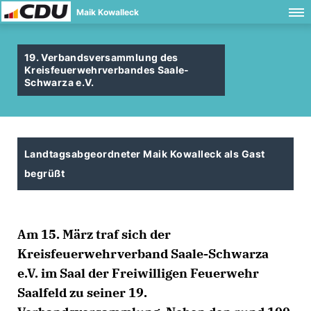
Maik Kowalleck
19. Verbandsversammlung des
Kreisfeuerwehrverbandes Saale-
Schwarza e.V.
Landtagsabgeordneter Maik Kowalleck als Gast
begrüßt
Am 15. März traf sich der
Kreisfeuerwehrverband Saale-Schwarza
e.V. im Saal der Freiwilligen Feuerwehr
Saalfeld zu seiner 19.