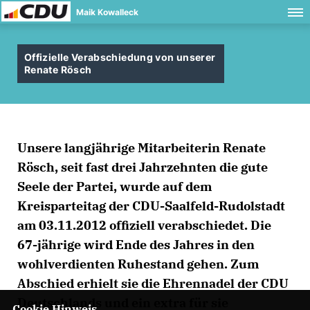
Maik Kowalleck
Offizielle Verabschiedung von unserer
Renate Rösch
Unsere langjährige Mitarbeiterin Renate
Rösch, seit fast drei Jahrzehnten die gute
Seele der Partei, wurde auf dem
Kreisparteitag der CDU-Saalfeld-Rudolstadt
am 03.11.2012 offiziell verabschiedet. Die
67-jährige wird Ende des Jahres in den
wohlverdienten Ruhestand gehen. Zum
Abschied erhielt sie die Ehrennadel der CDU
Deutschlands und ein extra für sie
Cookie Hinweis