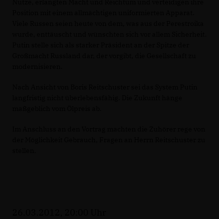
Nutze, erlangten Macht und Reichtum und verteidigen ihre
Position mit einem allmächtigen uniformierten Apparat.
Viele Russen seien heute von dem, was aus der Perestroika
wurde, enttäuscht und wünschten sich vor allem Sicherheit.
Putin stelle sich als starker Präsident an der Spitze der
Großmacht Russland dar, der vorgibt, die Gesellschaft zu
modernisieren.
Nach Ansicht von Boris Reitschuster sei das System Putin
langfristig nicht überlebensfähig. Die Zukunft hänge
maßgeblich vom Ölpreis ab.
Im Anschluss an den Vortrag machten die Zuhörer rege von
der Möglichkeit Gebrauch, Fragen an Herrn Reitschuster zu
stellen.
26.03.2012, 20:00 Uhr