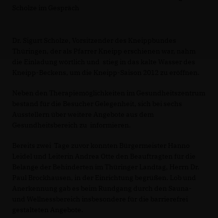
Scholze im Gespräch
Dr. Sigurt Scholze, Vorsitzender des Kneippbundes
Thüringen, der als Pfarrer Kneipp erschienen war, nahm
die Einladung wörtlich und stieg in das kalte Wasser des
Kneipp-Beckens, um die Kneipp-Saison 2012 zu eröffnen.
Neben den Therapiemöglichkeiten im Gesundheitszentrum
bestand für die Besucher Gelegenheit, sich bei sechs
Ausstellern über weitere Angebote aus dem
Gesundheitsbereich zu informieren.
Bereits zwei Tage zuvor konnten Bürgermeister Hanno
Leidel und Leiterin Andrea Otte den Beauftragten für die
Belange der Behinderten im Thüringer Landtag, Herrn Dr.
Paul Brockhausen, in der Einrichtung begrüßen. Lob und
Anerkennung gab es beim Rundgang durch den Sauna-
und Wellnessbereich insbesondere für die barrierefrei
gestalteten Angebote.