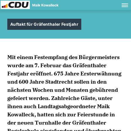
Maik Kowalleck
Auftakt für Gräfenthaler Festjahr
Mit einem Festempfang des Bürgermeisters
wurde am 7. Februar das Gräfenthaler
Festjahr eröffnet. 675 Jahre Ersterwähnung
und 600 Jahre Stadtrecht sollen in den
nächsten Wochen und Monaten gebührend
gefeiert werden. Zahlreiche Gäste, unter
ihnen auch Landtagsabgeordneter Maik
Kowalleck, hatten sich zur Feierstunde in
der neuen Turnhalle der Gräfenthaler
Regelschule eingefunden und überbrachten