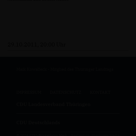
29.10.2011, 20:00 Uhr
Maik Kowalleck - Mitglied des Thüringer Landtags
IMPRESSUM
DATENSCHUTZ
KONTAKT
CDU Landesverband Thüringen
CDU Deutschlands
© 2026 CDU-Bürgerbüro Maik
Realisation: Sharkness Media