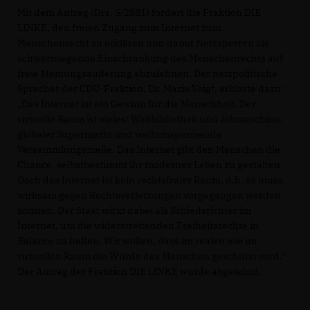
Mit dem Antrag (Drs. 5/2881) fordert die Fraktion DIE
LINKE, den freien Zugang zum Internet zum
Menschenrecht zu erklären und damit Netzsperren als
schwerwiegende Einschränkung des Menschenrechts auf
freie Meinungsäußerung abzulehnen. Der netzpolitische
Sprecher der CDU-Fraktion, Dr. Mario Voigt, erklärte dazu:
Das Internet ist ein Gewinn für die Menschheit. Der
virtuelle Raum ist vieles: Weltbibliothek und Jobmaschine,
globaler Supermarkt und weltumspannende
Versammlungsmeile. Das Internet gibt den Menschen die
Chance, selbstbestimmt ihr modernes Leben zu gestalten.
Doch das Internet ist kein rechtsfreier Raum, d.h. es muss
wirksam gegen Rechtsverletzungen vorgegangen werden
können. Der Staat wirkt dabei als Schiedsrichter im
Internet, um die widerstreitenden Freiheitsrechte in
Balance zu halten. Wir wollen, dass im realen wie im
virtuellen Raum die Würde des Menschen geschützt wird.“
Der Antrag der Fraktion DIE LINKE wurde abgelehnt.