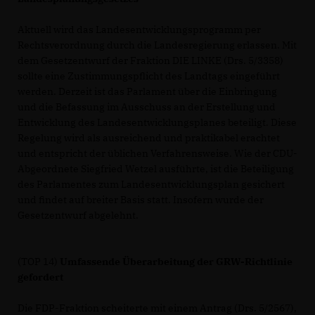
Aktuell wird das Landesentwicklungsprogramm per
Rechtsverordnung durch die Landesregierung erlassen. Mit
dem Gesetzentwurf der Fraktion DIE LINKE (Drs. 5/3358)
sollte eine Zustimmungspflicht des Landtags eingeführt
werden. Derzeit ist das Parlament über die Einbringung
und die Befassung im Ausschuss an der Erstellung und
Entwicklung des Landesentwicklungsplanes beteiligt. Diese
Regelung wird als ausreichend und praktikabel erachtet
und entspricht der üblichen Verfahrensweise. Wie der CDU-
Abgeordnete Siegfried Wetzel ausführte, ist die Beteiligung
des Parlamentes zum Landesentwicklungsplan gesichert
und findet auf breiter Basis statt. Insofern wurde der
Gesetzentwurf abgelehnt.
(TOP 14)
Umfassende Überarbeitung der GRW-Richtlinie
gefordert
Die FDP-Fraktion scheiterte mit einem Antrag (Drs. 5/2567),