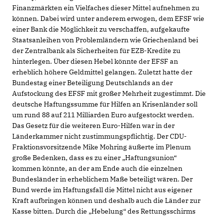
Finanzmärkten ein Vielfaches dieser Mittel aufnehmen zu
können. Dabei wird unter anderem erwogen, dem EFSF wie
einer Bank die Möglichkeit zu verschaffen, aufgekaufte
Staatsanleihen von Problemländern wie Griechenland bei
der Zentralbank als Sicherheiten für EZB-Kredite zu
hinterlegen. Über diesen Hebel könnte der EFSF an
erheblich höhere Geldmittel gelangen. Zuletzt hatte der
Bundestag einer Beteiligung Deutschlands an der
Aufstockung des EFSF mit großer Mehrheit zugestimmt. Die
deutsche Haftungssumme für Hilfen an Krisenländer soll
um rund 88 auf 211 Milliarden Euro aufgestockt werden.
Das Gesetz für die weiteren Euro-Hilfen war in der
Länderkammer nicht zustimmungspflichtig. Der CDU-
Fraktionsvorsitzende Mike Mohring äußerte im Plenum
große Bedenken, dass es zu einer „Haftungsunion“
kommen könnte, an der am Ende auch die einzelnen
Bundesländer in erheblichem Maße beteiligt wären. Der
Bund werde im Haftungsfall die Mittel nicht aus eigener
Kraft aufbringen können und deshalb auch die Länder zur
Kasse bitten. Durch die „Hebelung“ des Rettungsschirms