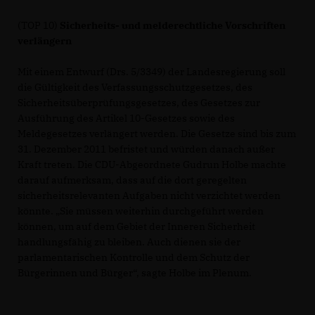
(TOP 10)
Sicherheits- und melderechtliche Vorschriften
verlängern
Mit einem Entwurf (Drs. 5/3349) der Landesregierung soll
die Gültigkeit des Verfassungsschutzgesetzes, des
Sicherheitsüberprüfungsgesetzes, des Gesetzes zur
Ausführung des Artikel 10-Gesetzes sowie des
Meldegesetzes verlängert werden. Die Gesetze sind bis zum
31. Dezember 2011 befristet und würden danach außer
Kraft treten. Die CDU-Abgeordnete Gudrun Holbe machte
darauf aufmerksam, dass auf die dort geregelten
sicherheitsrelevanten Aufgaben nicht verzichtet werden
könnte. „Sie müssen weiterhin durchgeführt werden
können, um auf dem Gebiet der Inneren Sicherheit
handlungsfähig zu bleiben. Auch dienen sie der
parlamentarischen Kontrolle und dem Schutz der
Bürgerinnen und Bürger“, sagte Holbe im Plenum.