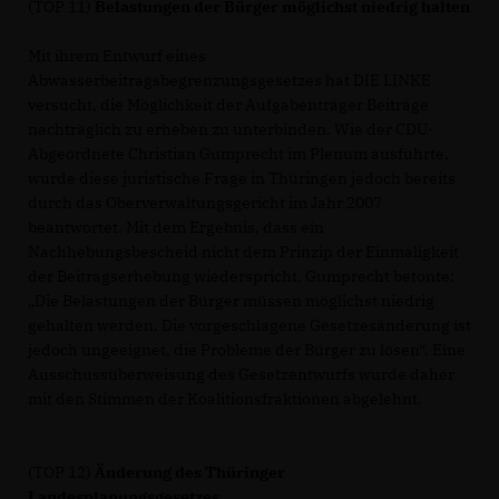
(TOP 11)
Belastungen der Bürger möglichst niedrig halten
Mit ihrem Entwurf eines
Abwasserbeitragsbegrenzungsgesetzes hat DIE LINKE
versucht, die Möglichkeit der Aufgabenträger Beiträge
nachträglich zu erheben zu unterbinden. Wie der CDU-
Abgeordnete Christian Gumprecht im Plenum ausführte,
wurde diese juristische Frage in Thüringen jedoch bereits
durch das Oberverwaltungsgericht im Jahr 2007
beantwortet. Mit dem Ergebnis, dass ein
Nachhebungsbescheid nicht dem Prinzip der Einmaligkeit
der Beitragserhebung wiederspricht. Gumprecht betonte:
Die Belastungen der Bürger müssen möglichst niedrig
gehalten werden. Die vorgeschlagene Gesetzesänderung ist
jedoch ungeeignet, die Probleme der Bürger zu lösen“. Eine
Ausschussüberweisung des Gesetzentwurfs wurde daher
mit den Stimmen der Koalitionsfraktionen abgelehnt.
(TOP 12)
Änderung des Thüringer
Landesplanungsgesetzes