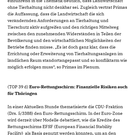
einführend in die Thematik deutlich, dass Landwirtschaft
ohne Tierhaltung nicht denkbar sei. Zugleich vertrat Primas
die Auffassung, dass die Landwirtschaft die sich
verändernden Anforderungen an Tierhaltung und
Tierschutz aktiv aufgreifen und den richtigen Mittelweg
zwischen den zunehmenden Widerständen in Teilen der
Bevölkerung und den wirtschaftlichen Möglichkeiten der
Betriebe finden müsse. „Es ist doch ganz klar, dass die
Errichtung oder Erweiterung von Tierhaltungsanlagen im
ländlichen Raum standortangepasst und so konfliktarm wie
möglich erfolgen muss“, so Primas im Plenum.
(TOP 39 d)
Euro-Rettungsschirm: Finanzielle Risiken auch
für Thüringen
In einer Aktuellen Stunde thematisierte die CDU-Fraktion
(Drs. 5/3388) den Euro-Rettungsschirm. In der Euro-Zone
wird derzeit über Modelle debattiert, wie die Kredite des
Rettungsschirms EFSF (European Financial Stability
Facility) als Basis genutzt werden könnten, um an den