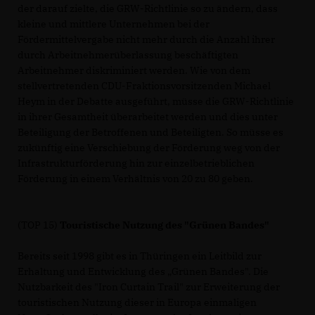
der darauf zielte, die GRW-Richtlinie so zu ändern, dass
kleine und mittlere Unternehmen bei der
Fördermittelvergabe nicht mehr durch die Anzahl ihrer
durch Arbeitnehmerüberlassung beschäftigten
Arbeitnehmer diskriminiert werden. Wie von dem
stellvertretenden CDU-Fraktionsvorsitzenden Michael
Heym in der Debatte ausgeführt, müsse die GRW-Richtlinie
in ihrer Gesamtheit überarbeitet werden und dies unter
Beteiligung der Betroffenen und Beteiligten. So müsse es
zukünftig eine Verschiebung der Förderung weg von der
Infrastrukturförderung hin zur einzelbetrieblichen
Förderung in einem Verhältnis von 20 zu 80 geben.
(TOP 15)
Touristische Nutzung des "Grünen Bandes"
Bereits seit 1998 gibt es in Thüringen ein Leitbild zur
Erhaltung und Entwicklung des „Grünen Bandes". Die
Nutzbarkeit des "Iron Curtain Trail" zur Erweiterung der
touristischen Nutzung dieser in Europa einmaligen