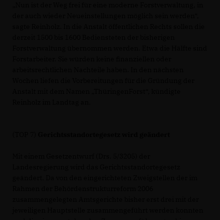
Nun ist der Weg frei für eine moderne Forstverwaltung, in
der auch wieder Neueinstellungen möglich sein werden“,
sagte Reinholz. In die Anstalt öffentlichen Rechts sollen die
derzeit 1500 bis 1600 Bediensteten der bisherigen
Forstverwaltung übernommen werden. Etwa die Hälfte sind
Forstarbeiter. Sie würden keine finanziellen oder
arbeitsrechtlichen Nachteile haben. In den nächsten
Wochen liefen die Vorbereitungen für die Gründung der
Anstalt mit dem Namen „ThüringenForst“, kündigte
Reinholz im Landtag an.
(TOP 7)
Gerichtsstandortegesetz wird geändert
Mit einem Gesetzentwurf (Drs. 5/3205) der
Landesregierung wird das Gerichtsstandortegesetz
geändert. Da von den eingerichteten Zweigstellen der im
Rahmen der Behördenstrukturreform 2006
zusammengelegten Amtsgerichte bisher erst drei mit der
jeweiligen Hauptstelle zusammengeführt werden konnten