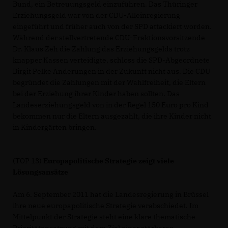
Bund, ein Betreuungsgeld einzuführen. Das Thüringer
Erziehungsgeld war von der CDU-Alleinregierung
eingeführt und früher auch von der SPD attackiert worden.
Während der stellvertretende CDU-Fraktionsvorsitzende
Dr. Klaus Zeh die Zahlung das Erziehungsgelds trotz
knapper Kassen verteidigte, schloss die SPD-Abgeordnete
Birgit Pelke Änderungen in der Zukunft nicht aus. Die CDU
begründet die Zahlungen mit der Wahlfreiheit, die Eltern
bei der Erziehung ihrer Kinder haben sollten. Das
Landeserziehungsgeld von in der Regel 150 Euro pro Kind
bekommen nur die Eltern ausgezahlt, die ihre Kinder nicht
in Kindergärten bringen.
(TOP 13)
Europapolitische Strategie zeigt viele
Lösungsansätze
Am 6. September 2011 hat die Landesregierung in Brüssel
ihre neue europapolitische Strategie verabschiedet. Im
Mittelpunkt der Strategie steht eine klare thematische
Prioritätensetzung mit dem Ziel einer stärkeren