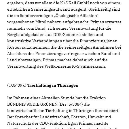
ergeben, dass vor allem die K+S Kali GmbH noch von einem
erheblichen Sanierungsaufwand ausgeht. Gleichzeitig sind
die im Sondervermögen „Ökologische Altlasten“
vorgesehenen Mittel nahezu aufgebraucht. Primas erwartet
nunmehr vom Bund, sich seiner Verantwortung für die
Bergbaufolgelasten aus DDR-Zeiten zu stellen und
konstruktive Verhandlungen über die Finanzierung jener
Kosten aufzunehmen, die die seinerzeitigen Annahmen bei
Abschluss des Finanzierungsvertrages zwischen Bund und
Land übersteigen. Primas machte dabei auch auf die
Verantwortung des Weltkonzerns K+S aufmerksam.
(TOP 39 c)
Tierhaltung in Thüringen
Im Rahmen einer Aktuellen Stunde hat die Fraktion
BÜNDNIS 90/DIE GRÜNEN (Drs. 5/3384) die
landwirtschaftliche Tierhaltung in Thüringen thematisiert.
Der Sprecher für Landwirtschaft, Forsten, Umwelt und
Naturschutz der CDU-Fraktion, Egon Primas, machte