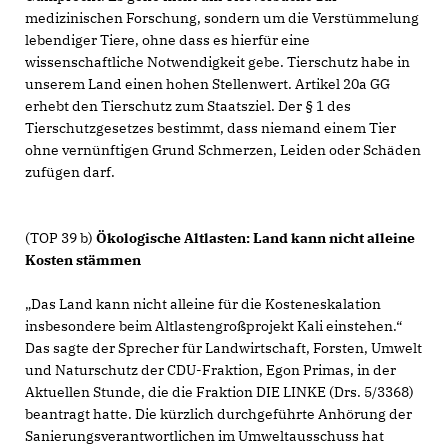
medizinischen Forschung, sondern um die Verstümmelung
lebendiger Tiere, ohne dass es hierfür eine
wissenschaftliche Notwendigkeit gebe. Tierschutz habe in
unserem Land einen hohen Stellenwert. Artikel 20a GG
erhebt den Tierschutz zum Staatsziel. Der § 1 des
Tierschutzgesetzes bestimmt, dass niemand einem Tier
ohne vernünftigen Grund Schmerzen, Leiden oder Schäden
zufügen darf.
(TOP 39 b)
Ökologische Altlasten: Land kann nicht alleine
Kosten stämmen
Das Land kann nicht alleine für die Kosteneskalation
insbesondere beim Altlastengroßprojekt Kali einstehen.“
Das sagte der Sprecher für Landwirtschaft, Forsten, Umwelt
und Naturschutz der CDU-Fraktion, Egon Primas, in der
Aktuellen Stunde, die die Fraktion DIE LINKE (Drs. 5/3368)
beantragt hatte. Die kürzlich durchgeführte Anhörung der
Sanierungsverantwortlichen im Umweltausschuss hat