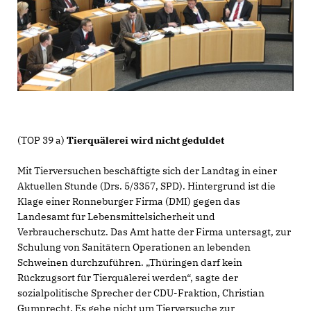
(TOP 39 a)
Tierquälerei wird nicht geduldet
Mit Tierversuchen beschäftigte sich der Landtag in einer
Aktuellen Stunde (Drs. 5/3357, SPD). Hintergrund ist die
Klage einer Ronneburger Firma (DMI) gegen das
Landesamt für Lebensmittelsicherheit und
Verbraucherschutz. Das Amt hatte der Firma untersagt, zur
Schulung von Sanitätern Operationen an lebenden
Schweinen durchzuführen. „Thüringen darf kein
Rückzugsort für Tierquälerei werden“, sagte der
sozialpolitische Sprecher der CDU-Fraktion, Christian
Gumprecht. Es gehe nicht um Tierversuche zur