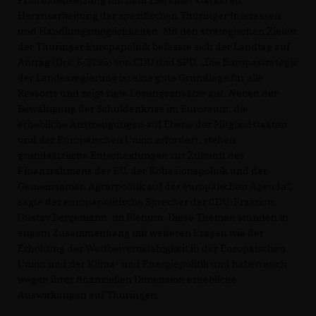
Herausarbeitung der spezifischen Thüringer Interessen
und Handlungsmöglichkeiten. Mit den strategischen Zielen
der Thüringer Europapolitik befasste sich der Landtag auf
Antrag (Drs. 5/3295) von CDU und SPD. „Die Europastrategie
der Landesregierung ist eine gute Grundlage für alle
Ressorts und zeigt viele Lösungsansätze auf. Neben der
Bewältigung der Schuldenkrise im Euroraum, die
erhebliche Anstrengungen auf Ebene der Mitgliedstaaten
und der Europäischen Union erfordert, stehen
grundsätzliche Entscheidungen zur Zukunft des
Finanzrahmens der EU, der Kohäsionspolitik und der
Gemeinsamen Agrarpolitik auf der europäischen Agenda“,
sagte der europapolitische Sprecher der CDU-Fraktion,
Gustav Bergemann, im Plenum. Diese Themen stünden in
engem Zusammenhang mit weiteren Fragen wie der
Erhöhung der Wettbewerbsfähigkeit in der Europäischen
Union und der Klima- und Energiepolitik und haben auch
wegen ihrer finanziellen Dimension erhebliche
Auswirkungen auf Thüringen.