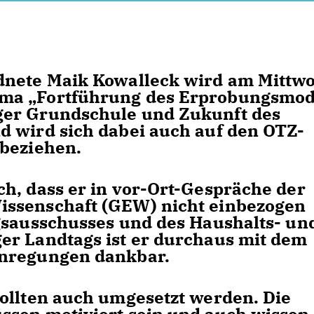
dnete Maik Kowalleck wird am Mittw
ma „Fortführung des Erprobungsmod
ger Grundschule und Zukunft des
d wird sich dabei auch auf den OTZ-
 beziehen.
h, dass er in vor-Ort-Gespräche der
issenschaft (GEW) nicht einbezogen
gsausschusses und des Haushalts- un
er Landtags ist er durchaus mit dem
Anregungen dankbar.
ollten auch umgesetzt werden. Die