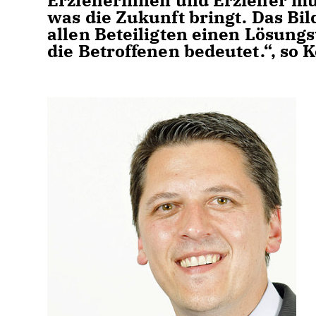
Erzieherinnen und Erzieher mü
was die Zukunft bringt. Das Bil
allen Beteiligten einen Lösung
die Betroffenen bedeutet.“, so 