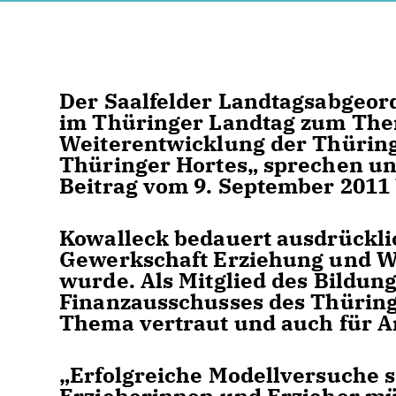
Der Saalfelder Landtagsabgeor
im Thüringer Landtag zum The
Weiterentwicklung der Thürin
Thüringer Hortes„ sprechen un
Beitrag vom 9. September 2011
Kowalleck bedauert ausdrücklic
Gewerkschaft Erziehung und W
wurde. Als Mitglied des Bildun
Finanzausschusses des Thüring
Thema vertraut und auch für 
Erfolgreiche Modellversuche s