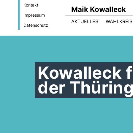
Kontakt
Maik Kowalleck
Impressum
AKTUELLES
WAHLKREIS
Datenschutz
Kowalleck f
der Thürin