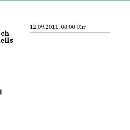
12.09.2011, 08:00 Uhr
och
ells
d