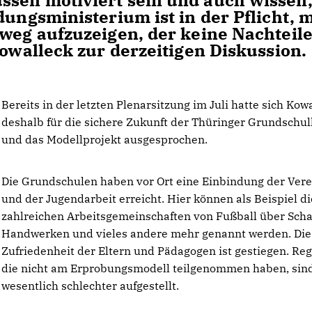
ssen motiviert sein und auch wissen
dungsministerium ist in der Pflicht, m
sweg aufzuzeigen, der keine Nachteile
Kowalleck zur derzeitigen Diskussion.
Bereits in der letzten Plenarsitzung im Juli hatte sich Kow
deshalb für die sichere Zukunft der Thüringer Grundschul
und das Modellprojekt ausgesprochen.
Die Grundschulen haben vor Ort eine Einbindung der Vere
und der Jugendarbeit erreicht. Hier können als Beispiel di
zahlreichen Arbeitsgemeinschaften von Fußball über Scha
Handwerken und vieles andere mehr genannt werden. Die
Zufriedenheit der Eltern und Pädagogen ist gestiegen. Re
die nicht am Erprobungsmodell teilgenommen haben, sin
wesentlich schlechter aufgestellt.