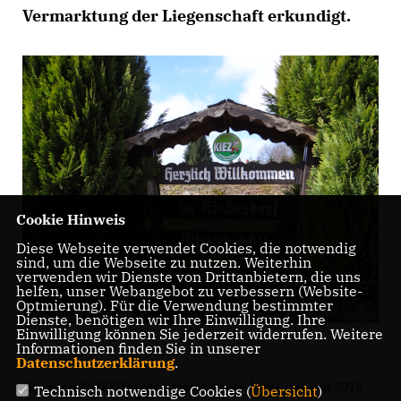
Vermarktung der Liegenschaft erkundigt.
Cookie Hinweis
Diese Webseite verwendet Cookies, die notwendig
sind, um die Webseite zu nutzen. Weiterhin
verwenden wir Dienste von Drittanbietern, die uns
helfen, unser Webangebot zu verbessern (Website-
Optmierung). Für die Verwendung bestimmter
Dienste, benötigen wir Ihre Einwilligung. Ihre
Einwilligung können Sie jederzeit widerrufen. Weitere
Informationen finden Sie in unserer
Datenschutzerklärung
.
Das rund 74.000 Quadratmeter große Areal, das seit 2019
Technisch notwendige Cookies (
Übersicht
)