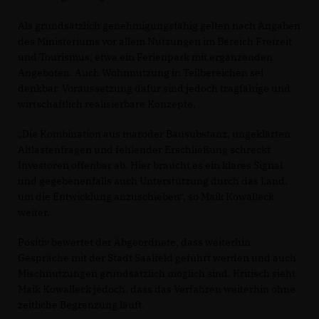
Als grundsätzlich genehmigungsfähig gelten nach Angaben
des Ministeriums vor allem Nutzungen im Bereich Freizeit
und Tourismus, etwa ein Ferienpark mit ergänzenden
Angeboten. Auch Wohnnutzung in Teilbereichen sei
denkbar. Voraussetzung dafür sind jedoch tragfähige und
wirtschaftlich realisierbare Konzepte.
Die Kombination aus maroder Bausubstanz, ungeklärten
Altlastenfragen und fehlender Erschließung schreckt
Investoren offenbar ab. Hier braucht es ein klares Signal
und gegebenenfalls auch Unterstützung durch das Land,
um die Entwicklung anzuschieben“, so Maik Kowalleck
weiter.
Positiv bewertet der Abgeordnete, dass weiterhin
Gespräche mit der Stadt Saalfeld geführt werden und auch
Mischnutzungen grundsätzlich möglich sind. Kritisch sieht
Maik Kowalleck jedoch, dass das Verfahren weiterhin ohne
zeitliche Begrenzung läuft.