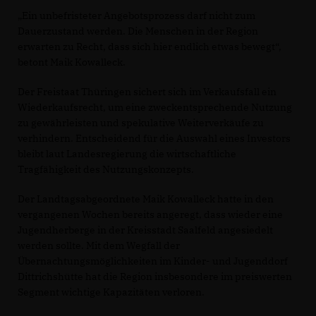
Ein unbefristeter Angebotsprozess darf nicht zum
Dauerzustand werden. Die Menschen in der Region
erwarten zu Recht, dass sich hier endlich etwas bewegt“,
betont Maik Kowalleck.
Der Freistaat Thüringen sichert sich im Verkaufsfall ein
Wiederkaufsrecht, um eine zweckentsprechende Nutzung
zu gewährleisten und spekulative Weiterverkäufe zu
verhindern. Entscheidend für die Auswahl eines Investors
bleibt laut Landesregierung die wirtschaftliche
Tragfähigkeit des Nutzungskonzepts.
Der Landtagsabgeordnete Maik Kowalleck hatte in den
vergangenen Wochen bereits angeregt, dass wieder eine
Jugendherberge in der Kreisstadt Saalfeld angesiedelt
werden sollte. Mit dem Wegfall der
Übernachtungsmöglichkeiten im Kinder- und Jugenddorf
Dittrichshütte hat die Region insbesondere im preiswerten
Segment wichtige Kapazitäten verloren.