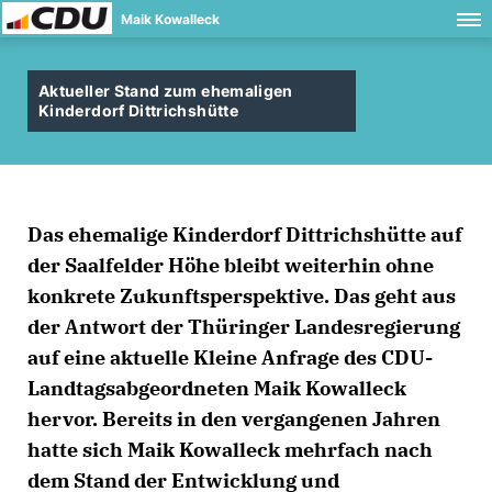
Maik Kowalleck
Aktueller Stand zum ehemaligen
Kinderdorf Dittrichshütte
Das ehemalige Kinderdorf Dittrichshütte auf
der Saalfelder Höhe bleibt weiterhin ohne
konkrete Zukunftsperspektive. Das geht aus
der Antwort der Thüringer Landesregierung
auf eine aktuelle Kleine Anfrage des CDU-
Landtagsabgeordneten Maik Kowalleck
hervor. Bereits in den vergangenen Jahren
hatte sich Maik Kowalleck mehrfach nach
dem Stand der Entwicklung und