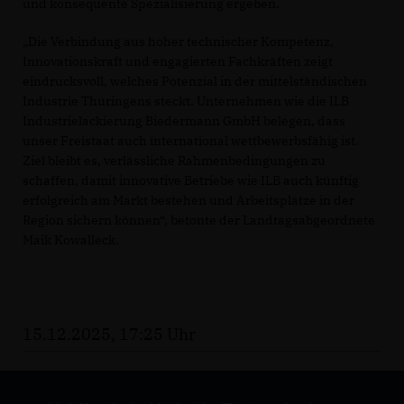
und konsequente Spezialisierung ergeben.
Die Verbindung aus hoher technischer Kompetenz,
Innovationskraft und engagierten Fachkräften zeigt
eindrucksvoll, welches Potenzial in der mittelständischen
Industrie Thüringens steckt. Unternehmen wie die ILB
Industrielackierung Biedermann GmbH belegen, dass
unser Freistaat auch international wettbewerbsfähig ist.
Ziel bleibt es, verlässliche Rahmenbedingungen zu
schaffen, damit innovative Betriebe wie ILB auch künftig
erfolgreich am Markt bestehen und Arbeitsplätze in der
Region sichern können“, betonte der Landtagsabgeordnete
Maik Kowalleck.
15.12.2025, 17:25 Uhr