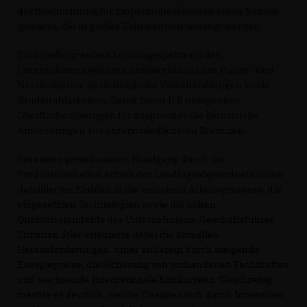
der Beschichtung für Einparkhilfesensoren einen Namen
gemacht, die in großer Zahl weltweit benötigt werden.
Zum umfangreichen Leistungsspektrum des
Unternehmens gehören darüber hinaus das Pulver- und
Nasslackieren, nasschemische Vorbehandlungen sowie
Sandstrahlarbeiten. Damit bietet ILB passgenaue
Oberflächenlösungen für anspruchsvolle industrielle
Anwendungen aus unterschiedlichsten Branchen.
Bei einem gemeinsamen Rundgang durch die
Produktionshallen erhielt der Landtagsabgeordnete einen
detaillierten Einblick in die einzelnen Arbeitsprozesse, die
eingesetzten Technologien sowie die hohen
Qualitätsstandards des Unternehmens. Geschäftsführer
Christian Stier erläuterte dabei die aktuellen
Herausforderungen, unter anderem durch steigende
Energiepreise, die Sicherung von vorhandenen Fachkräften
und wachsende internationale Konkurrenz. Gleichzeitig
machte er deutlich, welche Chancen sich durch Innovation