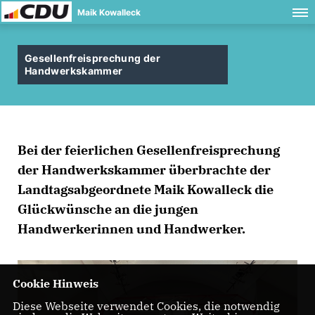
Maik Kowalleck
Gesellenfreisprechung der
Handwerkskammer
Bei der feierlichen Gesellenfreisprechung
der Handwerkskammer überbrachte der
Landtagsabgeordnete Maik Kowalleck die
Glückwünsche an die jungen
Handwerkerinnen und Handwerker.
Cookie Hinweis
Diese Webseite verwendet Cookies, die notwendig