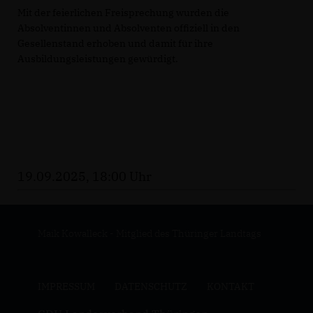
Mit der feierlichen Freisprechung wurden die
Absolventinnen und Absolventen offiziell in den
Gesellenstand erhoben und damit für ihre
Ausbildungsleistungen gewürdigt.
19.09.2025, 18:00 Uhr
Maik Kowalleck - Mitglied des Thüringer Landtags
IMPRESSUM
DATENSCHUTZ
KONTAKT