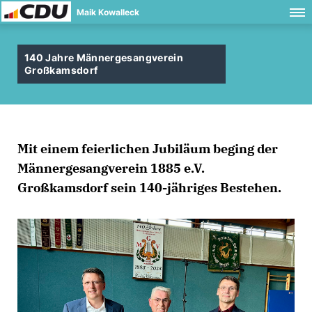
Maik Kowalleck
140 Jahre Männergesangverein
Großkamsdorf
Mit einem feierlichen Jubiläum beging der
Männergesangverein 1885 e.V.
Großkamsdorf sein 140-jähriges Bestehen.