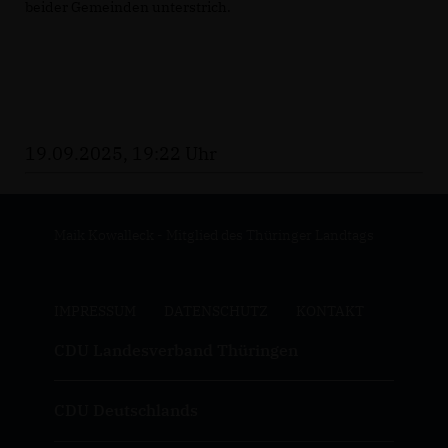
beider Gemeinden unterstrich.
19.09.2025, 19:22 Uhr
Maik Kowalleck - Mitglied des Thüringer Landtags
IMPRESSUM
DATENSCHUTZ
KONTAKT
CDU Landesverband Thüringen
CDU Deutschlands