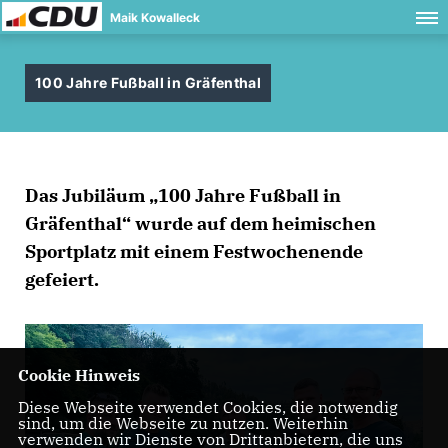
Maik Kowalleck
100 Jahre Fußball in Gräfenthal
Das Jubiläum „100 Jahre Fußball in
Gräfenthal“ wurde auf dem heimischen
Sportplatz mit einem Festwochenende
gefeiert.
Cookie Hinweis
Diese Webseite verwendet Cookies, die notwendig
sind, um die Webseite zu nutzen. Weiterhin
verwenden wir Dienste von Drittanbietern, die uns