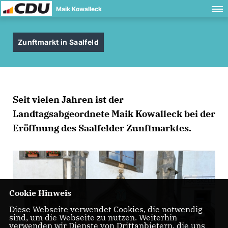
Maik Kowalleck
Zunftmarkt in Saalfeld
Seit vielen Jahren ist der
Landtagsabgeordnete Maik Kowalleck bei der
Eröffnung des Saalfelder Zunftmarktes.
Cookie Hinweis
Diese Webseite verwendet Cookies, die notwendig
sind, um die Webseite zu nutzen. Weiterhin
verwenden wir Dienste von Drittanbietern, die uns