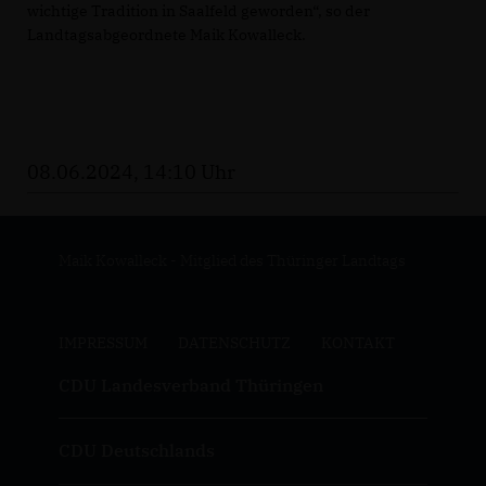
wichtige Tradition in Saalfeld geworden“, so der
Landtagsabgeordnete Maik Kowalleck.
08.06.2024, 14:10 Uhr
Maik Kowalleck - Mitglied des Thüringer Landtags
IMPRESSUM
DATENSCHUTZ
KONTAKT
CDU Landesverband Thüringen
CDU Deutschlands