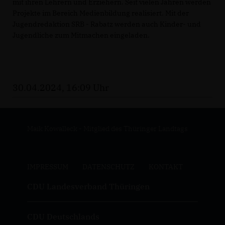
mit ihren Lehrern und Erziehern. Seit vielen Jahren werden
Projekte im Bereich Medienbildung realisiert. Mit der
Jugendredaktion SRB - Rabatz werden auch Kinder- und
Jugendliche zum Mitmachen eingeladen.
30.04.2024, 16:09 Uhr
Maik Kowalleck - Mitglied des Thüringer Landtags
IMPRESSUM
DATENSCHUTZ
KONTAKT
CDU Landesverband Thüringen
CDU Deutschlands