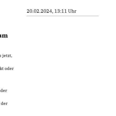
20.02.2024, 13:11 Uhr
.
zum
jetzt,
kt oder
 der
 der