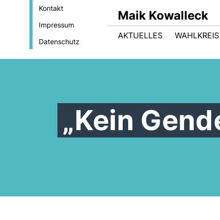
Kontakt
Maik Kowalleck
Impressum
AKTUELLES
WAHLKREIS
Datenschutz
Kein Gende