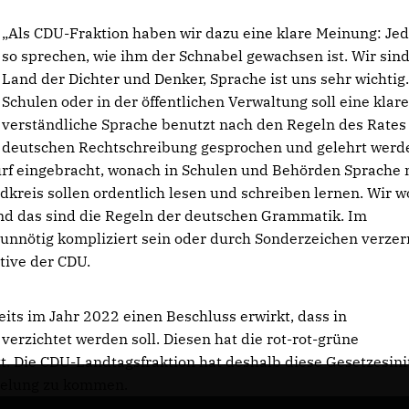
Als CDU-Fraktion haben wir dazu eine klare Meinung: Jede
so sprechen, wie ihm der Schnabel gewachsen ist. Wir sin
Land der Dichter und Denker, Sprache ist uns sehr wichtig.
Schulen oder in der öffentlichen Verwaltung soll eine klare
verständliche Sprache benutzt nach den Regeln des Rates
deutschen Rechtschreibung gesprochen und gelehrt werd
rf eingebracht, wonach in Schulen und Behörden Sprache 
kreis sollen ordentlich lesen und schreiben lernen. Wir w
nd das sind die Regeln der deutschen Grammatik. Im
t unnötig kompliziert sein oder durch Sonderzeichen verzer
tive der CDU.
its im Jahr 2022 einen Beschluss erwirkt, dass in
rzichtet werden soll. Diesen hat die rot-rot-grüne
. Die CDU-Landtagsfraktion hat deshalb diese Gesetzesinit
egelung zu kommen.