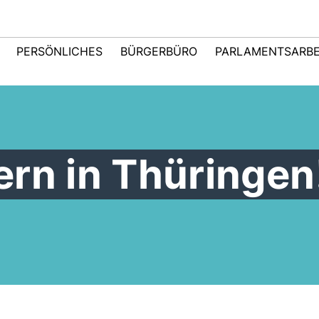
PERSÖNLICHES
BÜRGERBÜRO
PARLAMENTSARBE
rn in Thüringen