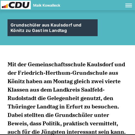
Maik Kowalleck
Grundschüler aus Kaulsdorf und
Könitz zu Gast im Landtag
Mit der Gemeinschaftsschule Kaulsdorf und
der Friedrich-Herthum-Grundschule aus
Könitz haben am Montag gleich zwei vierte
Klassen aus dem Landkreis Saalfeld-
Rudolstadt die Gelegenheit genutzt, den
Thüringer Landtag in Erfurt zu besuchen.
Dabei stellten die Grundschüler unter
Beweis, dass Politik, praktisch vermittelt,
auch für die Jüngsten interessant sein kann.