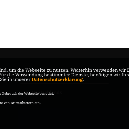
nd, um die Webseite zu nutzen. Weiterhin verwenden wir Di
r die Verwendung bestimmter Dienste, benötigen wir Ihre 
CDU Landesverband Thüringen
 Sie in unserer
Datenschutzerklärung
.
CDU Deutschlands
Gebrauch der Webseite benötigt.
e von Drittanbietern ein.