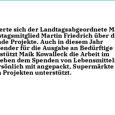
mierte sich der Landtagsabgeordnete M
agsmitglied Martin Friedrich über d
nde Projekte. Auch in diesem Jahr
ender für die Ausgabe an Bedürftige 
rstützt Maik Kowalleck die Arbeit im
. Neben dem Spenden von Lebensmitte
rsönlich mit angepackt, Supermärkte
 Projekten unterstützt.