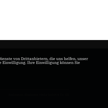
enste von Drittanbietern, die uns helfen, unser
Einwilligung. Ihre Einwilligung können Sie
Realisation: Sharkness Media GmbH & Co. KG