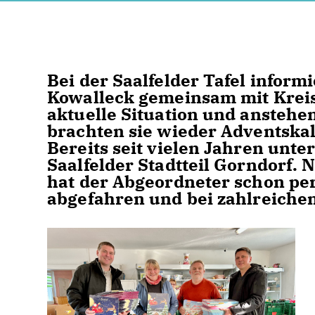
Bei der Saalfelder Tafel infor
Kowalleck gemeinsam mit Kreist
aktuelle Situation und anstehe
brachten sie wieder Adventskal
Bereits seit vielen Jahren unte
Saalfelder Stadtteil Gorndorf
hat der Abgeordneter schon pe
abgefahren und bei zahlreichen