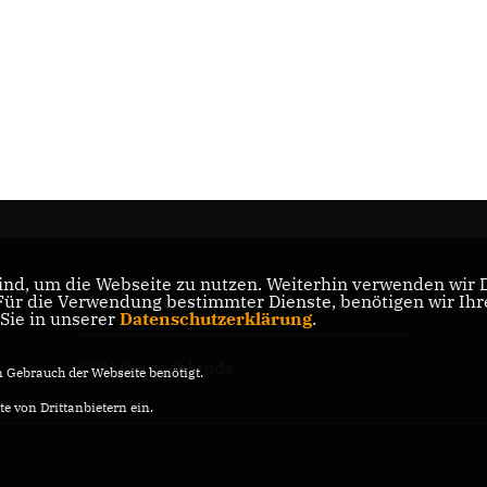
nd, um die Webseite zu nutzen. Weiterhin verwenden wir Di
r die Verwendung bestimmter Dienste, benötigen wir Ihre 
CDU Landesverband Thüringen
 Sie in unserer
Datenschutzerklärung
.
CDU Deutschlands
Gebrauch der Webseite benötigt.
e von Drittanbietern ein.