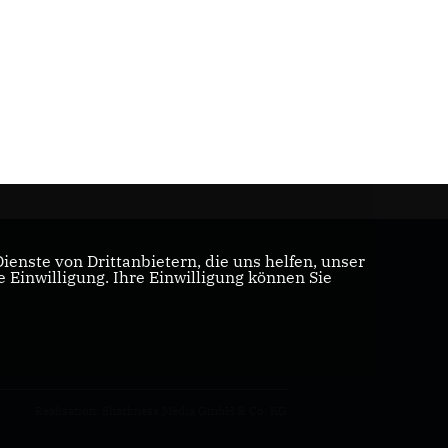
enste von Drittanbietern, die uns helfen, unser
Einwilligung. Ihre Einwilligung können Sie
Realisation: Sharkness Media GmbH & Co. KG