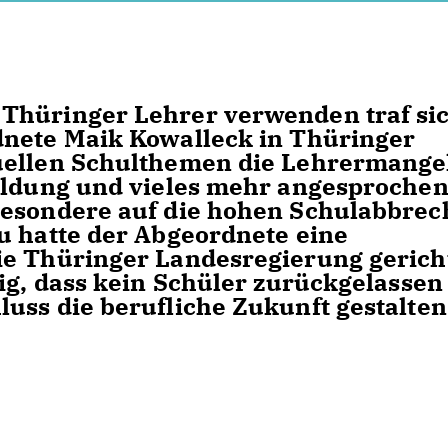
Thüringer Lehrer verwenden traf si
dnete Maik Kowalleck in Thüringer
uellen Schulthemen die Lehrermange
ildung und vieles mehr angesprochen
besondere auf die hohen Schulabbrec
u hatte der Abgeordnete eine
ie Thüringer Landesregierung gerich
tig, dass kein Schüler zurückgelassen
uss die berufliche Zukunft gestalten