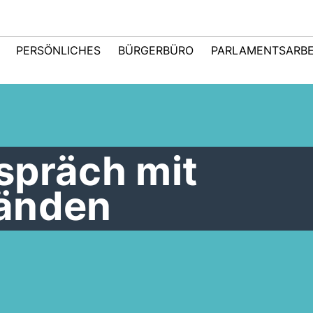
PERSÖNLICHES
BÜRGERBÜRO
PARLAMENTSARBE
spräch mit
änden