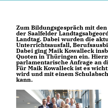
Zum Bildungsgespräch mit den 
der Saalfelder Landtagsabgeor
Landtag. Dabei wurden die akt
Unterrichtsausfall, Berufsausb
Dabei ging Maik Kowalleck ins
Quoten in Thüringen ein. Hierz
parlamentarische Anfrage an d
Für Maik Kowalleck ist es wich
wird und mit einem Schulabschl
kann.