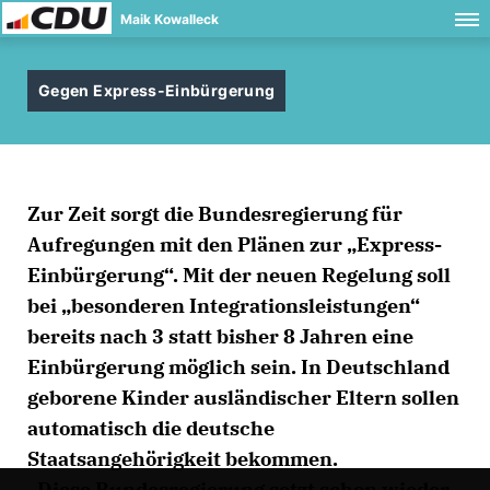
Maik Kowalleck
Gegen Express-Einbürgerung
Zur Zeit sorgt die Bundesregierung für
Aufregungen mit den Plänen zur „Express-
Einbürgerung“. Mit der neuen Regelung soll
bei „besonderen Integrationsleistungen“
bereits nach 3 statt bisher 8 Jahren eine
Einbürgerung möglich sein. In Deutschland
geborene Kinder ausländischer Eltern sollen
automatisch die deutsche
Staatsangehörigkeit bekommen.
Diese Bundesregierung setzt schon wieder