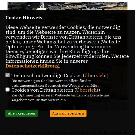
Cookie Hinweis
Diese Webseite verwendet Cookies, die notwendig
sind, um die Webseite zu nutzen. Weiterhin
verwenden wir Dienste von Drittanbietern, die uns
helfen, unser Webangebot zu verbessern (Website-
Optmierung). Für die Verwendung bestimmter
Dienste, benötigen wir Ihre Einwilligung. Ihre
Einwilligung können Sie jederzeit widerrufen. Weitere
Informationen finden Sie in unserer
Datenschutzerklärung
.
Technisch notwendige Cookies (
Übersicht
)
Die notwendigen Cookies werden allein für den
ordnungsgemäßen Gebrauch der Webseite benötigt.
Cookies von Drittanbietern (
Übersicht
)
Zur Optimierung unserer Webseite binden wir Dienste und
Angebote von Drittanbietern ein.
Alle akzeptieren
Auswahl speichern
Willi Rimpl übte nach 1990 zwei Wahlperioden das Amt des