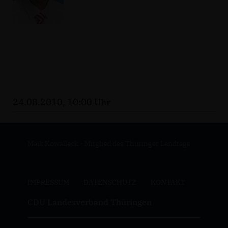
24.08.2010, 10:00 Uhr
Maik Kowalleck - Mitglied des Thüringer Landtags
IMPRESSUM
DATENSCHUTZ
KONTAKT
CDU Landesverband Thüringen