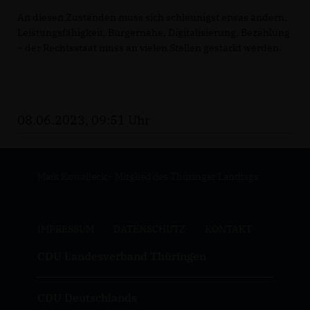
An diesen Zuständen muss sich schleunigst etwas ändern.
Leistungsfähigkeit, Bürgernähe, Digitalisierung, Bezahlung
– der Rechtsstaat muss an vielen Stellen gestärkt werden.
08.06.2023, 09:51 Uhr
Maik Kowalleck - Mitglied des Thüringer Landtags
IMPRESSUM
DATENSCHUTZ
KONTAKT
CDU Landesverband Thüringen
CDU Deutschlands