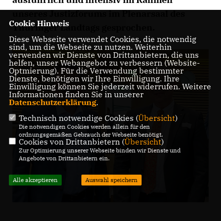
unseres Justizforums im Plenarsaal des
Cookie Hinweis
Thüringer Landtags gesprochen.
Diese Webseite verwendet Cookies, die notwendig
sind, um die Webseite zu nutzen. Weiterhin
verwenden wir Dienste von Drittanbietern, die uns
helfen, unser Webangebot zu verbessern (Website-
Optmierung). Für die Verwendung bestimmter
Dienste, benötigen wir Ihre Einwilligung. Ihre
Einwilligung können Sie jederzeit widerrufen. Weitere
Informationen finden Sie in unserer
Datenschutzerklärung
.
Technisch notwendige Cookies (
Übersicht
)
Die notwendigen Cookies werden allein für den
ordnungsgemäßen Gebrauch der Webseite benötigt.
Cookies von Drittanbietern (
Übersicht
)
Zur Optimierung unserer Webseite binden wir Dienste und
Angebote von Drittanbietern ein.
Alle akzeptieren
Auswahl speichern