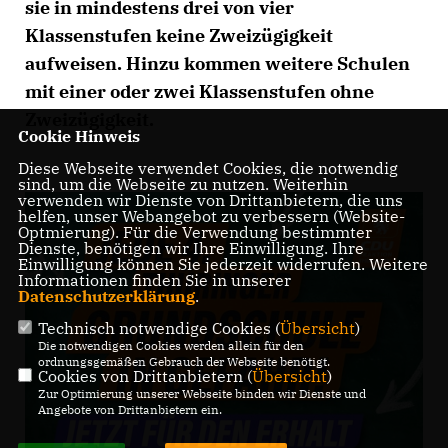
sie in mindestens drei von vier
Klassenstufen keine Zweizügigkeit
aufweisen. Hinzu kommen weitere Schulen
mit einer oder zwei Klassenstufen ohne
Zweizügigkeit.
Cookie Hinweis
Diese Webseite verwendet Cookies, die notwendig
sind, um die Webseite zu nutzen. Weiterhin
verwenden wir Dienste von Drittanbietern, die uns
helfen, unser Webangebot zu verbessern (Website-
Optmierung). Für die Verwendung bestimmter
Dienste, benötigen wir Ihre Einwilligung. Ihre
Einwilligung können Sie jederzeit widerrufen. Weitere
Informationen finden Sie in unserer
Datenschutzerklärung
.
Technisch notwendige Cookies (
Übersicht
)
Die notwendigen Cookies werden allein für den
ordnungsgemäßen Gebrauch der Webseite benötigt.
Cookies von Drittanbietern (
Übersicht
)
Zur Optimierung unserer Webseite binden wir Dienste und
Angebote von Drittanbietern ein.