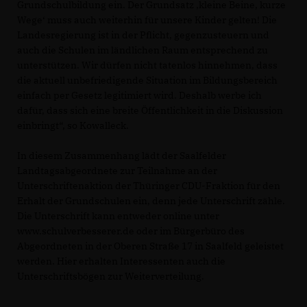
Grundschulbildung ein. Der Grundsatz ‚kleine Beine, kurze
Wege‘ muss auch weiterhin für unsere Kinder gelten! Die
Landesregierung ist in der Pflicht, gegenzusteuern und
auch die Schulen im ländlichen Raum entsprechend zu
unterstützen. Wir dürfen nicht tatenlos hinnehmen, dass
die aktuell unbefriedigende Situation im Bildungsbereich
einfach per Gesetz legitimiert wird. Deshalb werbe ich
dafür, dass sich eine breite Öffentlichkeit in die Diskussion
einbringt“, so Kowalleck.
In diesem Zusammenhang lädt der Saalfelder
Landtagsabgeordnete zur Teilnahme an der
Unterschriftenaktion der Thüringer CDU-Fraktion für den
Erhalt der Grundschulen ein, denn jede Unterschrift zähle.
Die Unterschrift kann entweder online unter
www.schulverbesserer.de oder im Bürgerbüro des
Abgeordneten in der Oberen Straße 17 in Saalfeld geleistet
werden. Hier erhalten Interessenten auch die
Unterschriftsbögen zur Weiterverteilung.