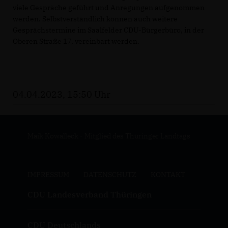
viele Gespräche geführt und Anregungen aufgenommen
werden. Selbstverständlich können auch weitere
Gesprächstermine im Saalfelder CDU-Bürgerbüro, in der
Oberen Straße 17, vereinbart werden.
04.04.2023, 15:50 Uhr
Maik Kowalleck - Mitglied des Thüringer Landtags
IMPRESSUM
DATENSCHUTZ
KONTAKT
CDU Landesverband Thüringen
CDU Deutschlands