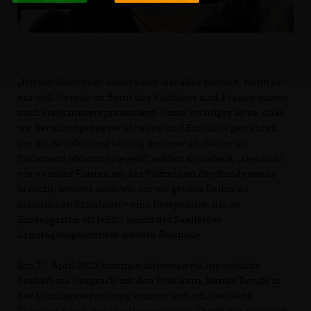
Ich bin überzeugt: Jeder kann fast alles werden, wenn er
nur will. Gerade im Beruf des Politikers sind Frauen immer
noch stark unterrepräsentiert. Umso wichtiger ist es, dass
wir Berührungsängste abbauen und Einblicke gewähren,
um die Bevölkerung künftig genauer als bisher im
Parlament widerzuspiegeln“, erklärt Kowalleck. „Genauso
wie es mehr Frauen bei der Polizei und der Bundeswehr
braucht, besteht nach wie vor ein großes Defizit an
männlichen Erziehern – eine Perspektive, die im
Kindergarten oft fehlt“, nennt der Saalfelder
Landtagsabgeordnete weitere Beispiele.
Am 27. April 2023 kommen interessierte Jugendliche
deshalb ins Gespräch mit den Politikern, lernen Berufe in
der Landtagsverwaltung kennen und erhalten eine
Führung durch das Landtagsgebäude. Durch die zeitgleich