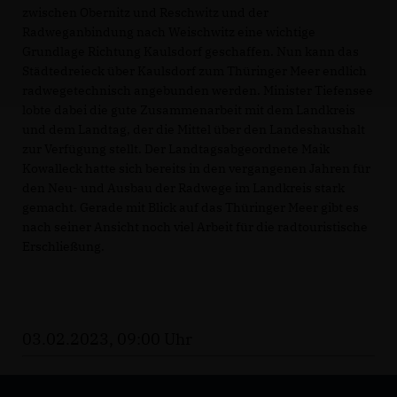
zwischen Obernitz und Reschwitz und der
Radweganbindung nach Weischwitz eine wichtige
Grundlage Richtung Kaulsdorf geschaffen. Nun kann das
Städtedreieck über Kaulsdorf zum Thüringer Meer endlich
radwegetechnisch angebunden werden. Minister Tiefensee
lobte dabei die gute Zusammenarbeit mit dem Landkreis
und dem Landtag, der die Mittel über den Landeshaushalt
zur Verfügung stellt. Der Landtagsabgeordnete Maik
Kowalleck hatte sich bereits in den vergangenen Jahren für
den Neu- und Ausbau der Radwege im Landkreis stark
gemacht. Gerade mit Blick auf das Thüringer Meer gibt es
nach seiner Ansicht noch viel Arbeit für die radtouristische
Erschließung.
03.02.2023, 09:00 Uhr