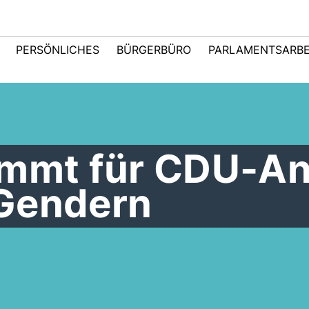
PERSÖNLICHES
BÜRGERBÜRO
PARLAMENTSARBE
immt für CDU-An
Gendern