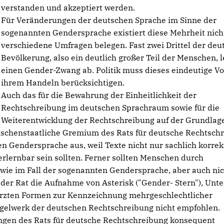
verstanden und akzeptiert werden.
Für Veränderungen der deutschen Sprache im Sinne der
sogenannten Gendersprache existiert diese Mehrheit nicht
verschiedene Umfragen belegen. Fast zwei Drittel der deu
Bevölkerung, also ein deutlich großer Teil der Menschen, 
einen Gender-Zwang ab. Politik muss dieses eindeutige V
ihrem Handeln berücksichtigen.
Auch das für die Bewahrung der Einheitlichkeit der
Rechtschreibung im deutschen Sprachraum sowie für die
Weiterentwicklung der Rechtschreibung auf der Grundlag
ischenstaatliche Gremium des Rats für deutsche Rechtsch
n Gendersprache aus, weil Texte nicht nur sachlich korrek
erlernbar sein sollten. Ferner sollten Menschen durch
wie im Fall der sogenannten Gendersprache, aber auch nic
er Rat die Aufnahme von Asterisk ("Gender- Stern"), Unte
ürzten Formen zur Kennzeichnung mehrgeschlechtlicher
gelwerk der deutschen Rechtschreibung nicht empfohlen.
ungen des Rats für deutsche Rechtschreibung konsequent