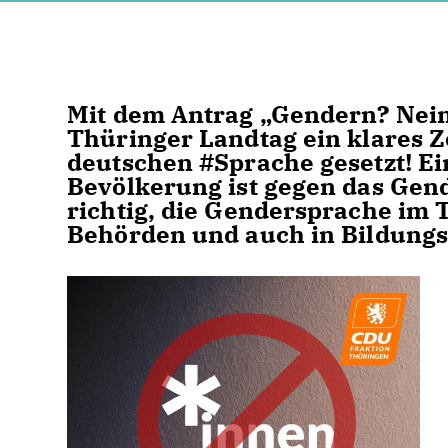
Mit dem Antrag „Gendern? Nein
Thüringer Landtag ein klares 
deutschen #Sprache gesetzt! E
Bevölkerung ist gegen das Gend
richtig, die Gendersprache im
Behörden und auch in Bildung