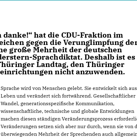
 danke!“ hat die CDU-Fraktion im
Zeichen gegen die Verunglimpfung de
ine große Mehrheit der deutschen
erstern-Sprachdiktat. Deshalb ist es
 Thüringer Landtag, den Thüringer
seinrichtungen nicht anzuwenden.
Sprache wird von Menschen gelebt. Sie entwickelt sich au
Leben und verändert sich fortwährend. Gesellschaftlicher
Wandel, generationsspezifische Kommunikation,
wissenschaftliche, technische und globale Entwicklungen
machen diesen ständigen Veränderungsprozess erforderli
Veränderungen setzen sich aber nur durch, wenn sie von 
überwiegenden Mehrheit der Sprechenden auch allgemei