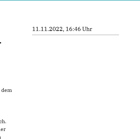
11.11.2022, 16:46 Uhr
r
s dem
ch.
der
n