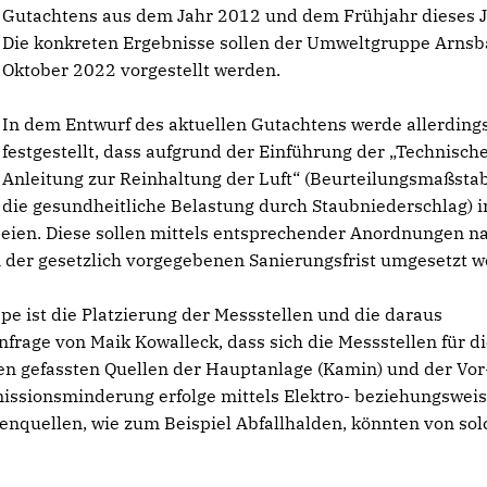
Gutachtens aus dem Jahr 2012 und dem Frühjahr dieses J
Die konkreten Ergebnisse sollen der Umweltgruppe Arnsb
Oktober 2022 vorgestellt werden.
In dem Entwurf des aktuellen Gutachtens werde allerding
festgestellt, dass aufgrund der Einführung der „Technisch
Anleitung zur Reinhaltung der Luft“ (Beurteilungsmaßstab
die gesundheitliche Belastung durch Staubniederschlag) 
ien. Diese sollen mittels entsprechender Anordnungen n
er gesetzlich vorgegebenen Sanierungsfrist umgesetzt w
e ist die Platzierung der Messstellen und die daraus
nfrage von Maik Kowalleck, dass sich die Messstellen für d
n gefassten Quellen der Hauptanlage (Kamin) und der Vor
issionsminderung erfolge mittels Elektro- beziehungswei
enquellen, wie zum Beispiel Abfallhalden, könnten von so