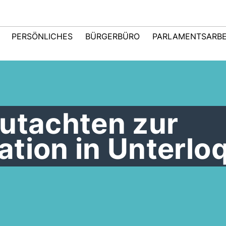
PERSÖNLICHES
BÜRGERBÜRO
PARLAMENTSARBE
Gutachten zur
tion in Unterloq