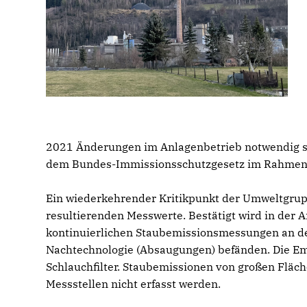
2021 Änderungen im Anlagenbetrieb notwendig se
dem Bundes-Immissionsschutzgesetz im Rahmen d
Ein wiederkehrender Kritikpunkt der Umweltgrupp
resultierenden Messwerte. Bestätigt wird in der A
kontinuierlichen Staubemissionsmessungen an de
Nachtechnologie (Absaugungen) befänden. Die Em
Schlauchfilter. Staubemissionen von großen Fläch
Messstellen nicht erfasst werden.