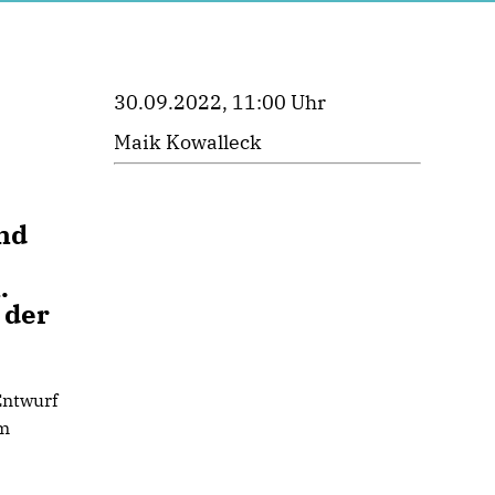
30.09.2022, 11:00 Uhr
Maik Kowalleck
Und
.
 der
Entwurf
om