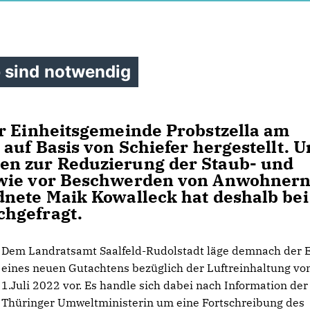
 sind notwendig
r Einheitsgemeinde Probstzella am
auf Basis von Schiefer hergestellt. 
en zur Reduzierung der Staub- und
 wie vor Beschwerden von Anwohnern
nete Maik Kowalleck hat deshalb bei
chgefragt.
Dem Landratsamt Saalfeld-Rudolstadt läge demnach der 
eines neuen Gutachtens bezüglich der Luftreinhaltung v
1.Juli 2022 vor. Es handle sich dabei nach Information der
Thüringer Umweltministerin um eine Fortschreibung des